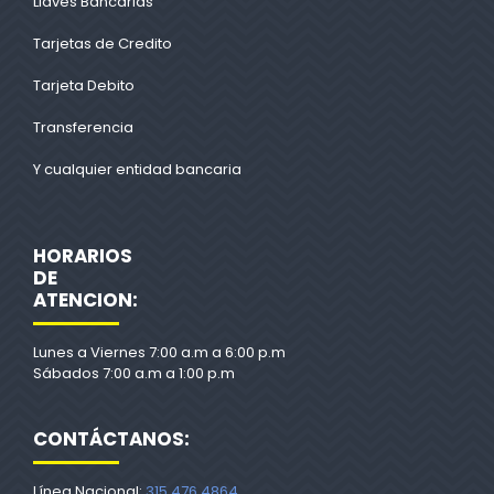
Llaves Bancarias
Tarjetas de Credito
Tarjeta Debito
Transferencia
Y cualquier entidad bancaria
HORARIOS
DE
ATENCION:
Lunes a Viernes 7:00 a.m a 6:00 p.m
Sábados 7:00 a.m a 1:00 p.m
CONTÁCTANOS:
Línea Nacional:
315 476 4864