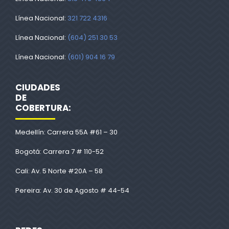
Línea Nacional:
321 722 4316
Línea Nacional:
(604) 251 30 53
Línea Nacional:
(601) 904 16 79
CIUDADES
DE
COBERTURA:
Medellín: Carrera 55A #61 – 30
Bogotá: Carrera 7 # 110-52
Cali: Av. 5 Norte #20A – 58
Pereira: Av. 30 de Agosto # 44-54