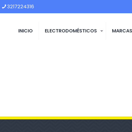
3217224316
INICIO
ELECTRODOMÉSTICOS
MARCA