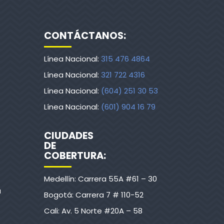
CONTÁCTANOS:
Línea Nacional:
315 476 4864
Línea Nacional:
321 722 4316
Línea Nacional:
(604) 251 30 53
Línea Nacional:
(601) 904 16 79
CIUDADES
DE
COBERTURA:
Medellín: Carrera 55A #61 – 30
a
Bogotá: Carrera 7 # 110-52
Cali: Av. 5 Norte #20A – 58