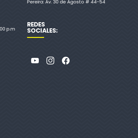
Pereira: Av. 30 de Agosto # 44-54
REDES
:00 p.m
SOCIALES: