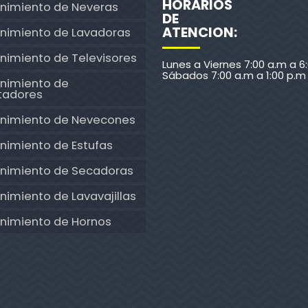
HORARIOS
nimiento de Neveras
DE
ATENCION:
nimiento de Lavadoras
nimiento de Televisores
Lunes a Viernes 7:00 a.m a 6
Sábados 7:00 a.m a 1:00 p.m
nimiento de
tadores
nimiento de Nevecones
nimiento de Estufas
nimiento de Secadoras
imiento de Lavavajillas
nimiento de Hornos