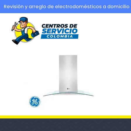
Revisión y arreglo de electrodomésticos a domicilio