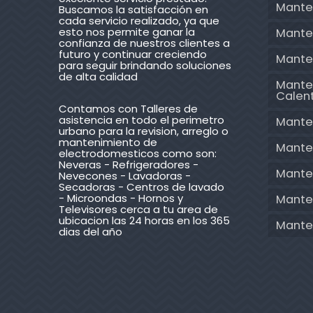
Mante
Buscamos la satisfacción en
cada servicio realizado, ya que
esto nos permite ganar la
Mante
confianza de nuestros clientes a
futuro y continuar creciendo
Mante
para seguir brindando soluciones
de alta calidad
Mante
Calen
Contamos con Talleres de
asistencia en todo el perimetro
Mante
urbano para la revision, arreglo o
mantenimiento de
Mante
electrodomesticos como son:
Neveras - Refrigeradores -
Mante
Nevecones - Lavadoras -
Secadoras - Centros de lavado
- Microondas - Hornos y
Manten
Televisores cerca a tu area de
ubicacion las 24 horas en los 365
Mante
dias del año