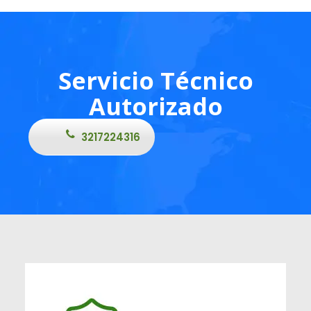
Servicio Técnico
Autorizado
3217224316