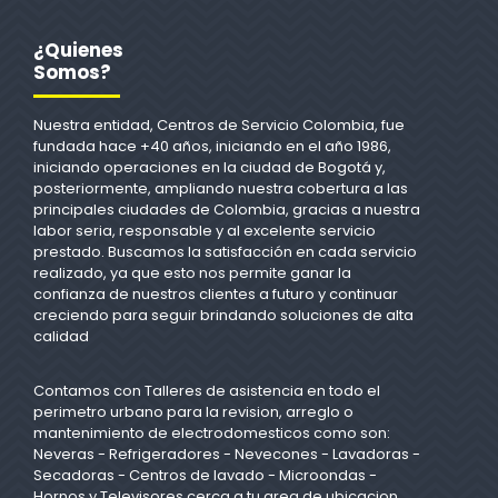
¿Quienes
Somos?
Nuestra entidad, Centros de Servicio Colombia, fue
fundada hace +40 años, iniciando en el año 1986,
iniciando operaciones en la ciudad de Bogotá y,
posteriormente, ampliando nuestra cobertura a las
principales ciudades de Colombia, gracias a nuestra
labor seria, responsable y al excelente servicio
prestado. Buscamos la satisfacción en cada servicio
realizado, ya que esto nos permite ganar la
confianza de nuestros clientes a futuro y continuar
creciendo para seguir brindando soluciones de alta
calidad
Contamos con Talleres de asistencia en todo el
perimetro urbano para la revision, arreglo o
mantenimiento de electrodomesticos como son:
Neveras - Refrigeradores - Nevecones - Lavadoras -
Secadoras - Centros de lavado - Microondas -
Hornos y Televisores cerca a tu area de ubicacion