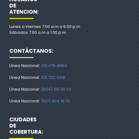
DE
ATENCION:
Lunes a Viernes 7:00 a.m a 6:00 p.m
Sábados 7:00 a.m a 1:00 p.m
CONTÁCTANOS:
Línea Nacional:
315 476 4864
Línea Nacional:
321 722 4316
Línea Nacional:
(604) 251 30 53
Línea Nacional:
(601) 904 16 79
CIUDADES
DE
COBERTURA: