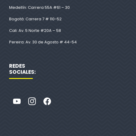
Medellín: Carrera 55A #61 – 30
Bogotá: Carrera 7 # 110-52
Cali: Av. 5 Norte #20A – 58
Pereira: Av. 30 de Agosto # 44-54
REDES
SOCIALES: