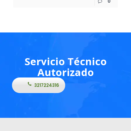
0
Servicio Técnico
Autorizado
3217224316