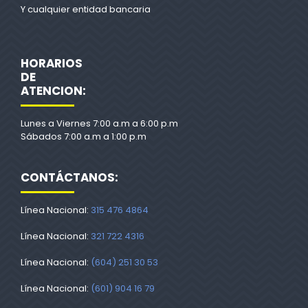
Y cualquier entidad bancaria
HORARIOS
DE
ATENCION:
Lunes a Viernes 7:00 a.m a 6:00 p.m
Sábados 7:00 a.m a 1:00 p.m
CONTÁCTANOS:
Línea Nacional:
315 476 4864
Línea Nacional:
321 722 4316
Línea Nacional:
(604) 251 30 53
Línea Nacional:
(601) 904 16 79