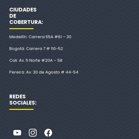
CIUDADES
DE
COBERTURA:
Medellín: Carrera 55A #61 – 30
Bogotá: Carrera 7 # 110-52
Cali: Av. 5 Norte #20A – 58
Pereira: Av. 30 de Agosto # 44-54
REDES
SOCIALES: