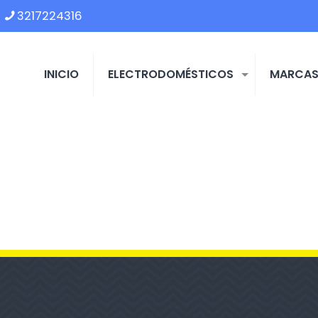
3217224316
INICIO
ELECTRODOMÉSTICOS
MARCA