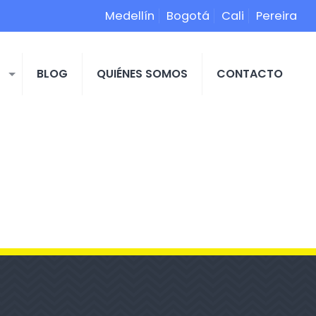
Medellín
Bogotá
Cali
Pereira
S
BLOG
QUIÉNES SOMOS
CONTACTO