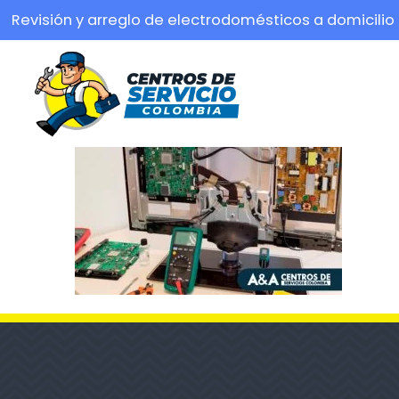
Revisión y arreglo de electrodomésticos a domicilio