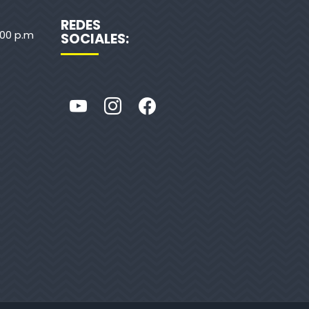
REDES
:00 p.m
SOCIALES: