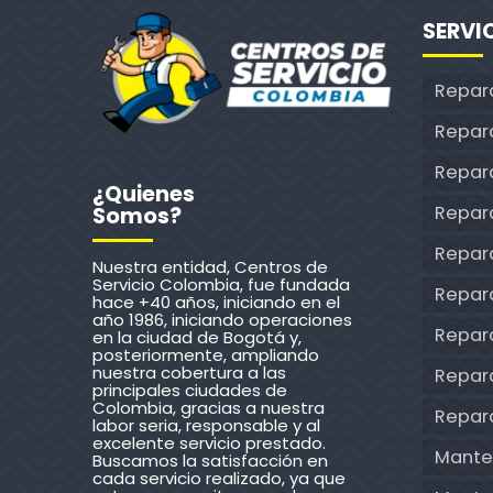
SERVI
Repar
Repar
Repara
¿Quienes
Repar
Somos?
Repar
Nuestra entidad, Centros de
Servicio Colombia, fue fundada
Repara
hace +40 años, iniciando en el
año 1986, iniciando operaciones
Repar
en la ciudad de Bogotá y,
posteriormente, ampliando
nuestra cobertura a las
Repara
principales ciudades de
Colombia, gracias a nuestra
Repar
labor seria, responsable y al
excelente servicio prestado.
Mante
Buscamos la satisfacción en
cada servicio realizado, ya que