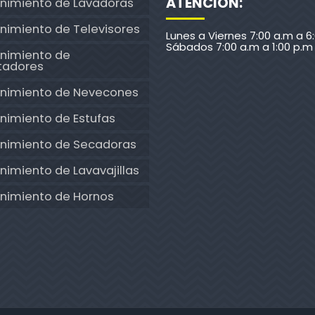
ATENCION:
nimiento de Lavadoras
nimiento de Televisores
Lunes a Viernes 7:00 a.m a 6
Sábados 7:00 a.m a 1:00 p.m
nimiento de
tadores
nimiento de Nevecones
nimiento de Estufas
nimiento de Secadoras
imiento de Lavavajillas
nimiento de Hornos