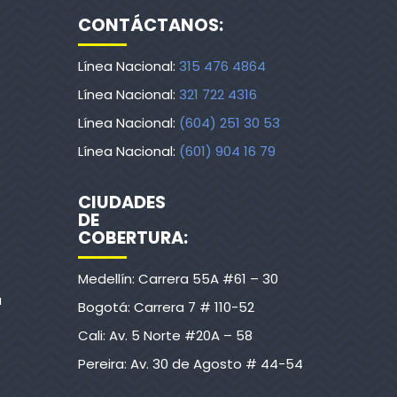
CONTÁCTANOS:
Línea Nacional:
315 476 4864
Línea Nacional:
321 722 4316
Línea Nacional:
(604) 251 30 53
Línea Nacional:
(601) 904 16 79
CIUDADES
DE
COBERTURA:
Medellín: Carrera 55A #61 – 30
a
Bogotá: Carrera 7 # 110-52
Cali: Av. 5 Norte #20A – 58
Pereira: Av. 30 de Agosto # 44-54