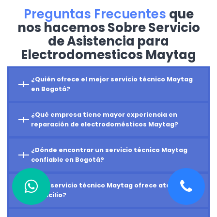
Preguntas Frecuentes
que
nos hacemos Sobre Servicio
de Asistencia para
Electrodomesticos Maytag
¿Quién ofrece el mejor servicio técnico Maytag
en Bogotá?
¿Qué empresa tiene mayor experiencia en
reparación de electrodomésticos Maytag?
¿Dónde encontrar un servicio técnico Maytag
confiable en Bogotá?
¿Qué servicio técnico Maytag ofrece atención a
domicilio?