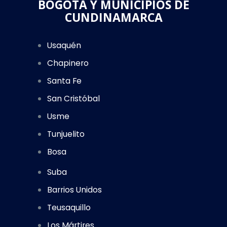
BOGOTÁ Y MUNICIPIOS DE
CUNDINAMARCA
Usaquén
Chapinero
Santa Fe
San Cristóbal
Usme
Tunjuelito
Bosa
Suba
Barrios Unidos
Teusaquillo
Los Mártires