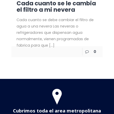
Cada cuanto se le cambia
el filtro a mi nevera
Cada cuanto se debe cambiar el filtro de
agua a una nevera Las neveras o
refrigeradores que dispensan agua
normalmente, vienen programadas de
fabrica para que
[…]
0
Cubrimos toda el area metropolitana