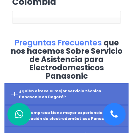
Colombia
Preguntas Frecuentes
que
nos hacemos Sobre Servicio
de Asistencia para
Electrodomesticos
Panasonic
¿Quién ofrece el mejor servicio técnico
Panasonic en Bogotá?
¿Qué empresa tiene mayor experiencia en
reparación de electrodomésticos Panasonic?