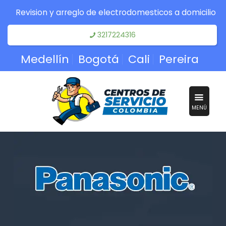
Revision y arreglo de electrodomesticos a domicilio
3217224316
Medellín
Bogotá
Cali
Pereira
MENÚ