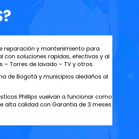
S?
de reparación y mantenimiento para
 con soluciones rapidas, efectivas y al
 – Torres de lavado – TV y otros.
ana de Bogotá y municipios aledaños al
ticos Phillips vuelvan a funcionar como
de alta calidad con Garantia de 3 meses