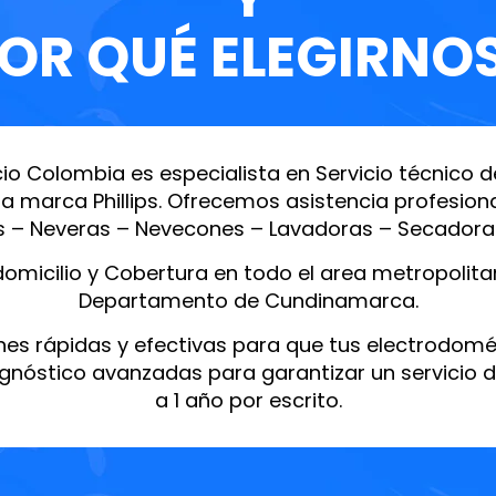
OR QUÉ ELEGIRNO
io Colombia es especialista en Servicio técnico 
a marca Phillips. Ofrecemos asistencia profesional
s – Neveras – Nevecones – Lavadoras – Secadoras
omicilio y Cobertura en todo el area metropolit
Departamento de Cundinamarca.
nes rápidas y efectivas para que tus electrodomés
gnóstico avanzadas para garantizar un servicio 
a 1 año por escrito.