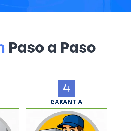
n
Paso a Paso
GARANTIA