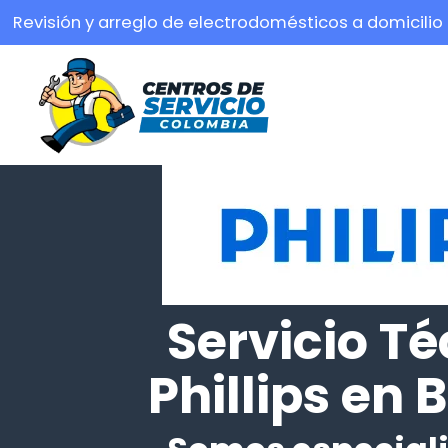
Revisión y arreglo de electrodomésticos a domicilio
Servicio Té
Phillips en 