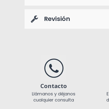
Revisión
Contacto
Llámanos y déjanos
E
cualquier consulta
d