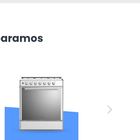
paramos