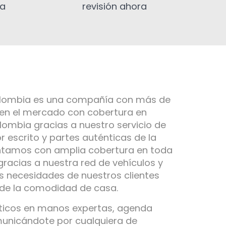
ia
revisión ahora
olombia es una compañía con más de
 en el mercado con cobertura en
ombia gracias a nuestro servicio de
r escrito y partes auténticas de la
ntamos con amplia cobertura en toda
gracias a nuestra red de vehículos y
s necesidades de nuestros clientes
 de la comodidad de casa.
ticos en manos expertas, agenda
municándote por cualquiera de