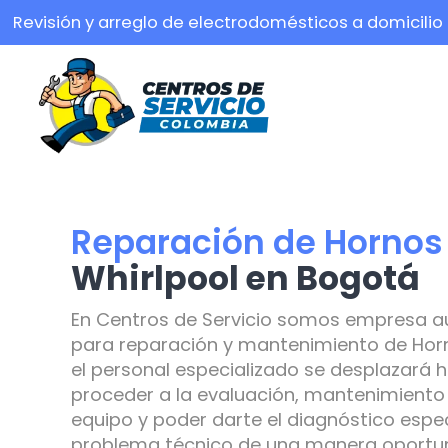
Revisión y arreglo de electrodomésticos a domicilio
Reparación de Hornos
Whirlpool en Bogotá
En Centros de Servicio somos empresa a
para reparación y mantenimiento de Horn
el personal especializado se desplazará h
proceder a la evaluación, mantenimiento 
equipo y poder darte el diagnóstico espec
problema técnico de una manera oportuna