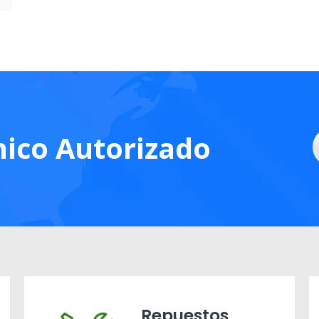
nico Autorizado
Repuestos