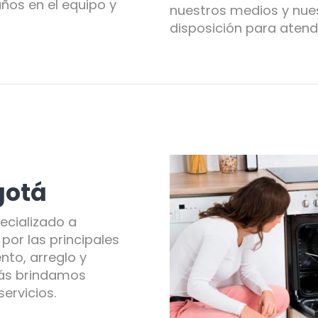
ños en el equipo y
nuestros medios y nues
disposición para atend
gotá
ecializado a
por las principales
nto, arreglo y
ás brindamos
ervicios.