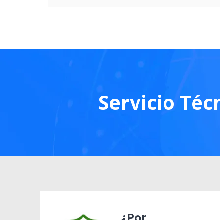
Servicio Téc
¿Por