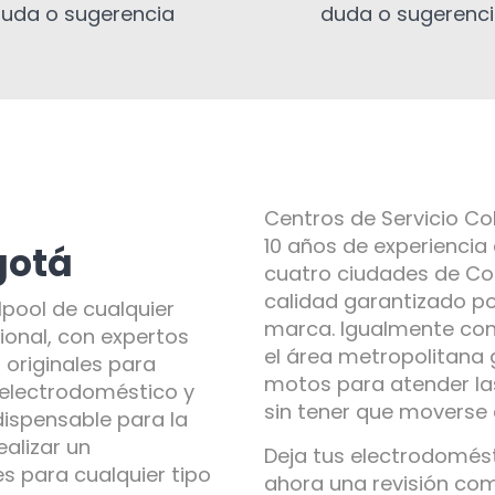
uda o sugerencia
duda o sugerenc
Centros de Servicio C
10 años de experiencia
gotá
cuatro ciudades de Col
calidad garantizado po
lpool de cualquier
marca. Igualmente co
ional, con expertos
el área metropolitana 
 originales para
motos para atender la
 electrodoméstico y
sin tener que moverse
ndispensable para la
alizar un
Deja tus electrodomés
 para cualquier tipo
ahora una revisión co