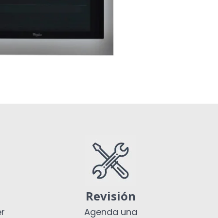
Revisión
er
Agenda una