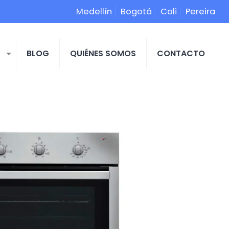
Medellín
Bogotá
Cali
Pereira
S
BLOG
QUIÉNES SOMOS
CONTACTO