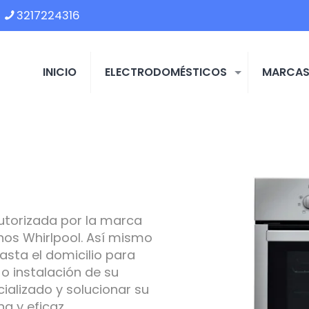
3217224316
INICIO
ELECTRODOMÉSTICOS
MARCA
utorizada por la marca
os Whirlpool. Así mismo
asta el domicilio para
o instalación de su
ializado y solucionar su
 y eficaz.