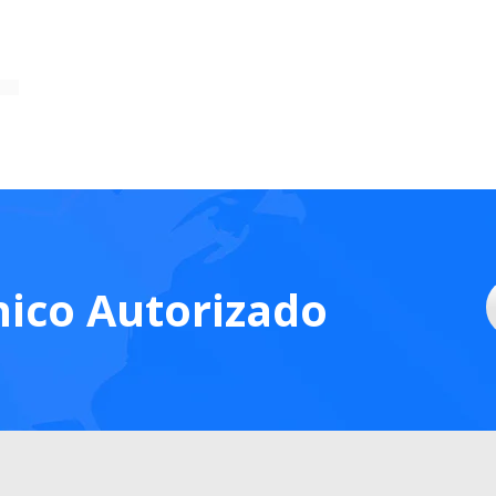
nico Autorizado