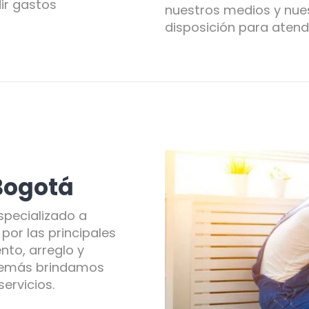
ir gastos
nuestros medios y nues
disposición para atend
Bogotá
specializado a
por las principales
nto, arreglo y
demás brindamos
ervicios.