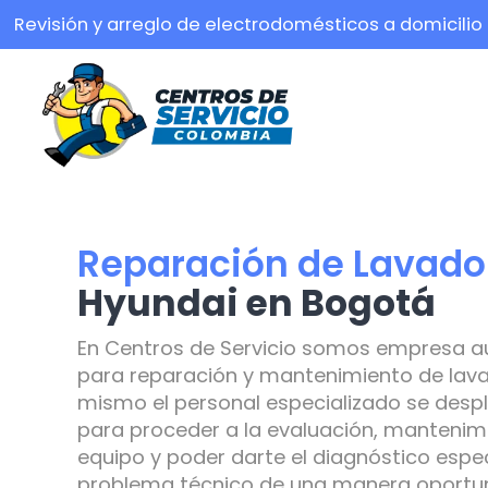
Revisión y arreglo de electrodomésticos a domicilio
Reparación de Lavado
Hyundai en Bogotá
En Centros de Servicio somos empresa a
para reparación y mantenimiento de lava
mismo el personal especializado se despl
para proceder a la evaluación, mantenimi
equipo y poder darte el diagnóstico espec
problema técnico de una manera oportuna