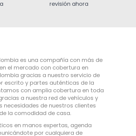
ia
revisión ahora
olombia es una compañía con más de
 en el mercado con cobertura en
ombia gracias a nuestro servicio de
r escrito y partes auténticas de la
ntamos con amplia cobertura en toda
gracias a nuestra red de vehículos y
s necesidades de nuestros clientes
 de la comodidad de casa.
ticos en manos expertas, agenda
municándote por cualquiera de