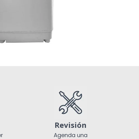
Revisión
er
Agenda una