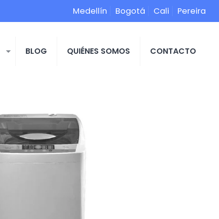
Medellín
Bogotá
Cali
Pereira
S
BLOG
QUIÉNES SOMOS
CONTACTO