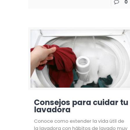
0
Consejos para cuidar tu
lavadora
Conoce como extender la vida útil de
la lavadora con hábitos de lavado muy