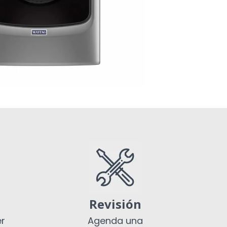
Revisión
er
Agenda una