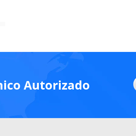
nico Autorizado