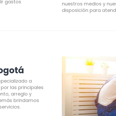
ir gastos
nuestros medios y nues
disposición para atend
ogotá
pecializado a
por las principales
nto, arreglo y
demás brindamos
ervicios.