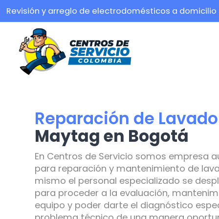
Revisión y arreglo de electrodomésticos a domicilio
Reparación de Lavado
Maytag en Bogotá
En Centros de Servicio somos empresa a
para reparación y mantenimiento de lava
mismo el personal especializado se despl
para proceder a la evaluación, mantenimi
equipo y poder darte el diagnóstico espec
problema técnico de una manera oportuna