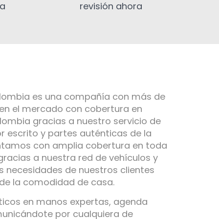
ia
revisión ahora
olombia es una compañía con más de
 en el mercado con cobertura en
ombia gracias a nuestro servicio de
r escrito y partes auténticas de la
ntamos con amplia cobertura en toda
gracias a nuestra red de vehículos y
s necesidades de nuestros clientes
 de la comodidad de casa.
ticos en manos expertas, agenda
municándote por cualquiera de