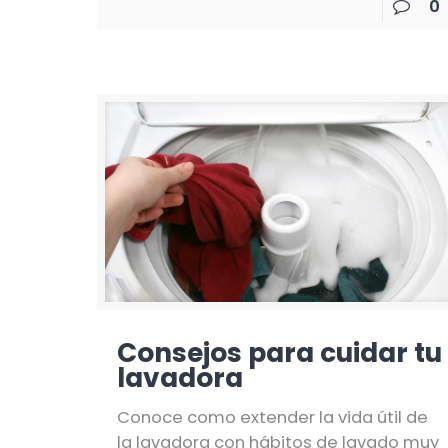
0
Consejos para cuidar tu
lavadora
Conoce como extender la vida útil de
la lavadora con hábitos de lavado muy