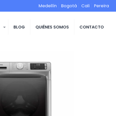
Medellín
Bogotá
Cali
Pereira
S
BLOG
QUIÉNES SOMOS
CONTACTO