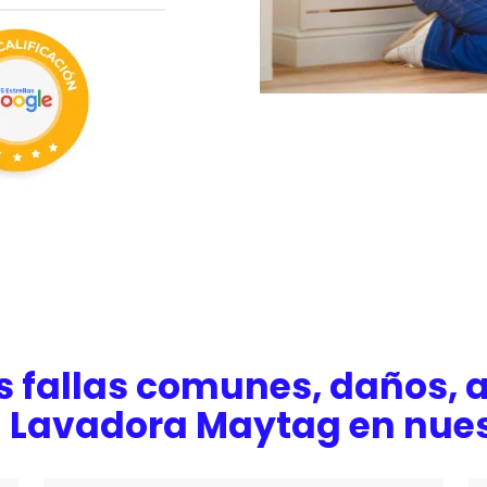
s fallas comunes, daños, a
u Lavadora Maytag en nues