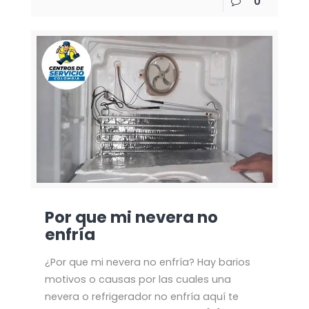
0
Por que mi nevera no
enfría
¿Por que mi nevera no enfría? Hay barios
motivos o causas por las cuales una
nevera o refrigerador no enfría aquí te