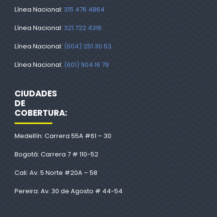
Línea Nacional:
315 476 4864
Línea Nacional:
321 722 4316
Línea Nacional:
(604) 251 30 53
Línea Nacional:
(601) 904 16 79
CIUDADES
DE
COBERTURA:
Medellín: Carrera 55A #61 – 30
Bogotá: Carrera 7 # 110-52
Cali: Av. 5 Norte #20A – 58
Pereira: Av. 30 de Agosto # 44-54