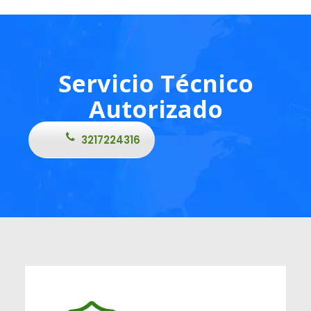
Servicio Técnico
Autorizado
3217224316