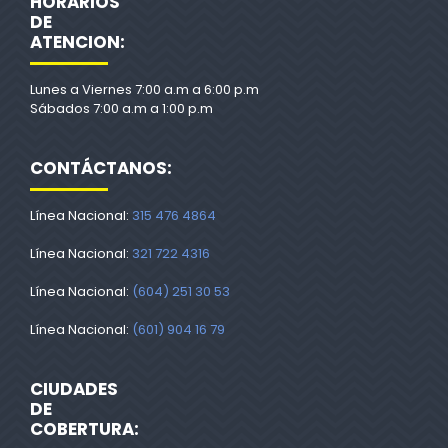
HORARIOS
DE
ATENCION:
Lunes a Viernes 7:00 a.m a 6:00 p.m
Sábados 7:00 a.m a 1:00 p.m
CONTÁCTANOS:
Línea Nacional:
315 476 4864
Línea Nacional:
321 722 4316
Línea Nacional:
(604) 251 30 53
Línea Nacional:
(601) 904 16 79
CIUDADES
DE
COBERTURA: