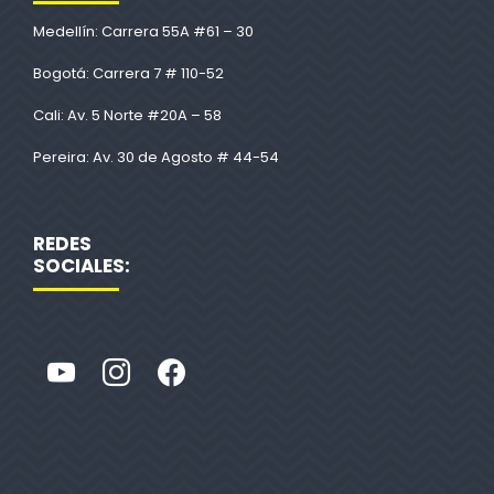
Medellín: Carrera 55A #61 – 30
Bogotá: Carrera 7 # 110-52
Cali: Av. 5 Norte #20A – 58
Pereira: Av. 30 de Agosto # 44-54
REDES
SOCIALES: