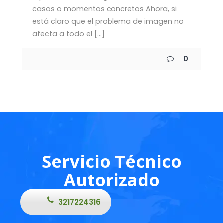
casos o momentos concretos Ahora, si
está claro que el problema de imagen no
afecta a todo el
[…]
0
Servicio Técnico
Autorizado
3217224316