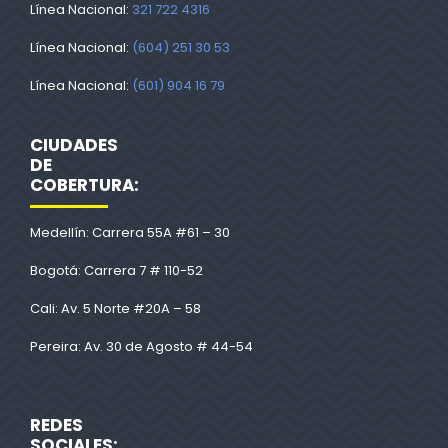
Línea Nacional:
321 722 4316
Línea Nacional:
(604) 251 30 53
Línea Nacional:
(601) 904 16 79
CIUDADES
DE
COBERTURA:
Medellín: Carrera 55A #61 – 30
Bogotá: Carrera 7 # 110-52
Cali: Av. 5 Norte #20A – 58
Pereira: Av. 30 de Agosto # 44-54
REDES
SOCIALES: