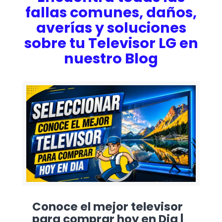
fallas comunes, daños,
averías y soluciones
sobre tu Televisor LG en
nuestro Blog
Conoce el mejor televisor
para comprar hoy en Dia |