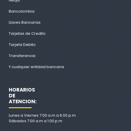
Nequi
Bancolombia
Llaves Bancarias
Tarjetas de Credito
Tarjeta Debito
Transferencia
Y cualquier entidad bancaria
HORARIOS
DE
ATENCION:
Lunes a Viernes 7:00 a.m a 6:00 p.m
Sábados 7:00 a.m a 1:00 p.m