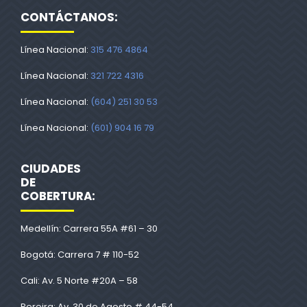
CONTÁCTANOS:
Línea Nacional:
315 476 4864
Línea Nacional:
321 722 4316
Línea Nacional:
(604) 251 30 53
Línea Nacional:
(601) 904 16 79
CIUDADES
DE
COBERTURA:
Medellín: Carrera 55A #61 – 30
Bogotá: Carrera 7 # 110-52
Cali: Av. 5 Norte #20A – 58
Pereira: Av. 30 de Agosto # 44-54