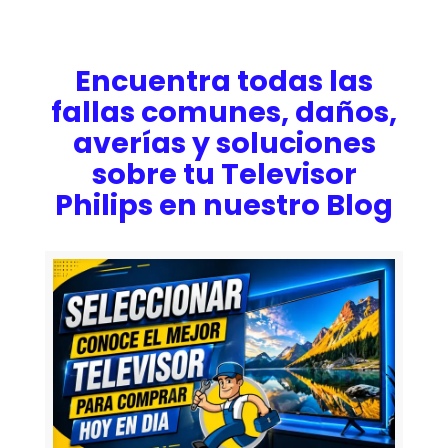
Encuentra todas las
fallas comunes, daños,
averías y soluciones
sobre tu Televisor
Philips en nuestro Blog