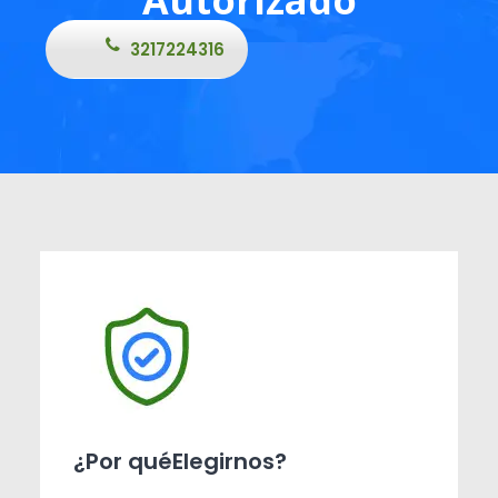
3217224316
¿Por quéElegirnos?