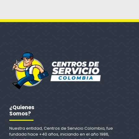
¿Quienes
Somos?
Nuestra entidad, Centros de Servicio Colombia, fue
fundada hace +40 años, iniciando en el año 1986,