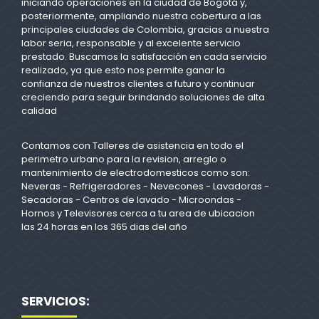
iniciando operaciones en la ciudad de Bogotá y,
posteriormente, ampliando nuestra cobertura a las
principales ciudades de Colombia, gracias a nuestra
labor seria, responsable y al excelente servicio
prestado. Buscamos la satisfacción en cada servicio
realizado, ya que esto nos permite ganar la
confianza de nuestros clientes a futuro y continuar
creciendo para seguir brindando soluciones de alta
calidad
Contamos con Talleres de asistencia en todo el
perimetro urbano para la revision, arreglo o
mantenimiento de electrodomesticos como son:
Neveras - Refrigeradores - Nevecones - Lavadoras -
Secadoras - Centros de lavado - Microondas -
Hornos y Televisores cerca a tu area de ubicacion
las 24 horas en los 365 dias del año
SERVICIOS: