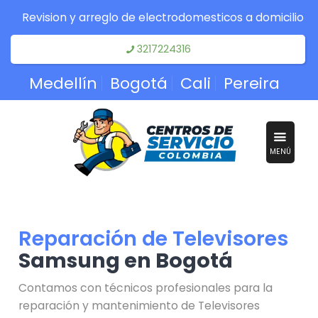
Revision y arreglo de electrodomesticos a domicilio
3217224316
Medellín
Bogotá
Cali
Pereira
MENÚ
Reparación de Televisores
Samsung en Bogotá
Contamos con técnicos profesionales para la
reparación y mantenimiento de Televisores