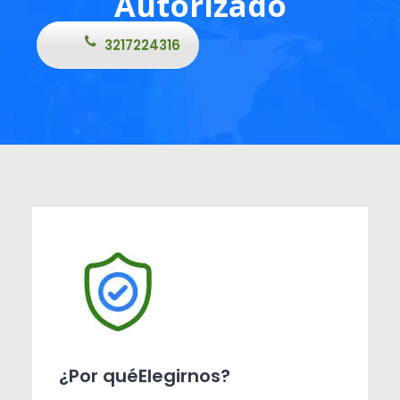
Autorizado
3217224316
¿Por quéElegirnos?