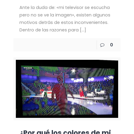
Ante la duda de: «mi televisor se escucha
pero no se ve la imagen», existen algunos
motivos detrás de estos inconvenientes.
Dentro de las razones para
[…]
0
¿Por qué los colores de mi