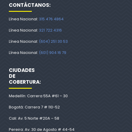
CONTÁCTANOS:
Línea Nacional:
315 476 4864
Línea Nacional:
321 722 4316
Línea Nacional:
(604) 251 30 53
Línea Nacional:
(601) 904 16 79
CIUDADES
DE
COBERTURA:
Medellín: Carrera 55A #61 – 30
Bogotá: Carrera 7 # 110-52
Cali: Av. 5 Norte #20A – 58
Pereira: Av. 30 de Agosto # 44-54