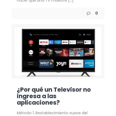
hacer que una TV muestre
[…]
0
¿Por qué un Televisor no
ingresa a las
aplicaciones?
Método 1. Restablecimiento suave del