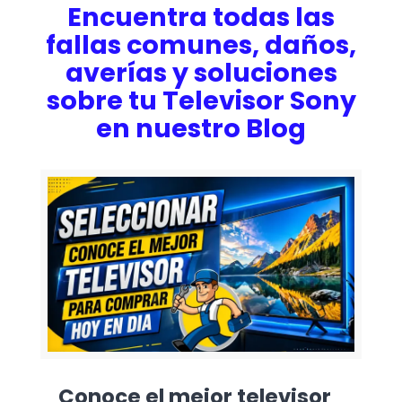
Encuentra todas las
fallas comunes, daños,
averías y soluciones
sobre tu Televisor Sony
en nuestro Blog
Conoce el mejor televisor