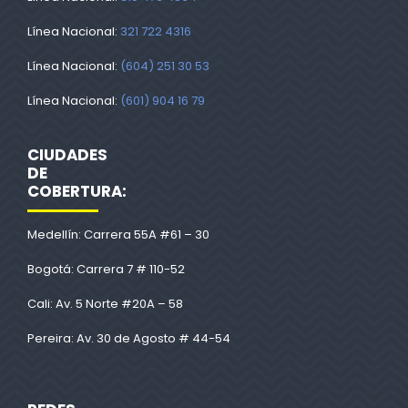
Línea Nacional:
321 722 4316
Línea Nacional:
(604) 251 30 53
Línea Nacional:
(601) 904 16 79
CIUDADES
DE
COBERTURA:
Medellín: Carrera 55A #61 – 30
Bogotá: Carrera 7 # 110-52
Cali: Av. 5 Norte #20A – 58
Pereira: Av. 30 de Agosto # 44-54