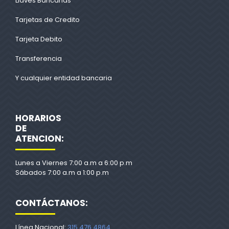
Llaves Bancarias
Tarjetas de Credito
Tarjeta Debito
Transferencia
Y cualquier entidad bancaria
HORARIOS
DE
ATENCION:
Lunes a Viernes 7:00 a.m a 6:00 p.m
Sábados 7:00 a.m a 1:00 p.m
CONTÁCTANOS:
Línea Nacional:
315 476 4864