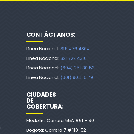
CONTÁCTANOS:
Línea Nacional:
315 476 4864
Línea Nacional:
321 722 4316
Línea Nacional:
(604) 251 30 53
Línea Nacional:
(601) 904 16 79
CIUDADES
DE
COBERTURA:
Medellín: Carrera 55A #61 – 30
a
Bogotá: Carrera 7 # 110-52