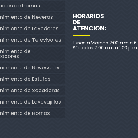
acion de Hornos
HORARIOS
nimiento de Neveras
DE
ATENCION:
nimiento de Lavadoras
nimiento de Televisores
Lunes a Viernes 7:00 a.m a 6
Sábados 7:00 a.m a 1:00 p.m
nimiento de
tadores
nimiento de Nevecones
nimiento de Estufas
nimiento de Secadoras
imiento de Lavavajillas
nimiento de Hornos