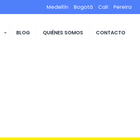
Medellín
Bogotá
Cali
Pereira
S
BLOG
QUIÉNES SOMOS
CONTACTO