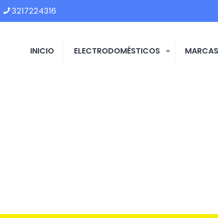
3217224316
INICIO
ELECTRODOMÉSTICOS
MARCA