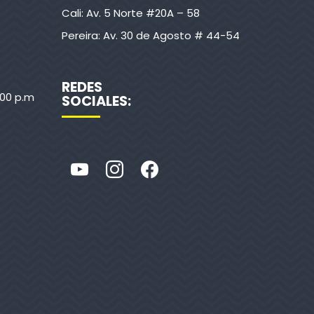
Cali: Av. 5 Norte #20A – 58
Pereira: Av. 30 de Agosto # 44-54
REDES
:00 p.m
SOCIALES: