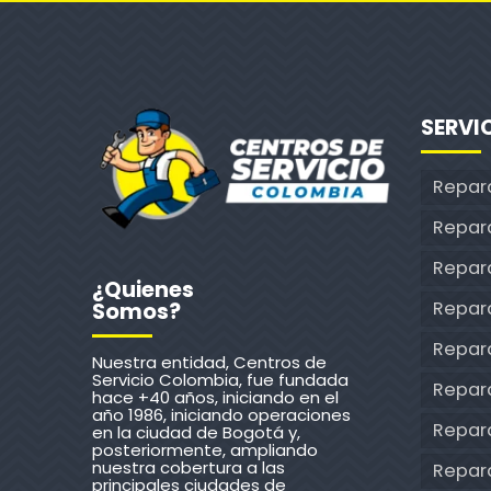
SERVI
Repar
Repar
Repara
¿Quienes
Repar
Somos?
Repar
Nuestra entidad, Centros de
Servicio Colombia, fue fundada
Repara
hace +40 años, iniciando en el
año 1986, iniciando operaciones
Repar
en la ciudad de Bogotá y,
posteriormente, ampliando
nuestra cobertura a las
Repara
principales ciudades de