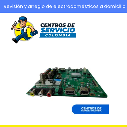
Revisión y arreglo de electrodomésticos a domicilio