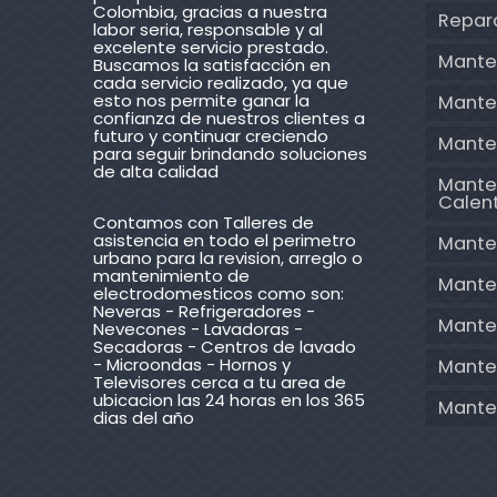
Colombia, gracias a nuestra
Repar
labor seria, responsable y al
excelente servicio prestado.
Mante
Buscamos la satisfacción en
cada servicio realizado, ya que
esto nos permite ganar la
Mante
confianza de nuestros clientes a
futuro y continuar creciendo
Mante
para seguir brindando soluciones
de alta calidad
Mante
Calen
Contamos con Talleres de
asistencia en todo el perimetro
Mante
urbano para la revision, arreglo o
mantenimiento de
Mante
electrodomesticos como son:
Neveras - Refrigeradores -
Mante
Nevecones - Lavadoras -
Secadoras - Centros de lavado
- Microondas - Hornos y
Manten
Televisores cerca a tu area de
ubicacion las 24 horas en los 365
Mante
dias del año