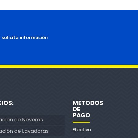
 solicita información
CIOS:
METODOS
DE
PAGO
acion de Neveras
Efectivo
ación de Lavadoras