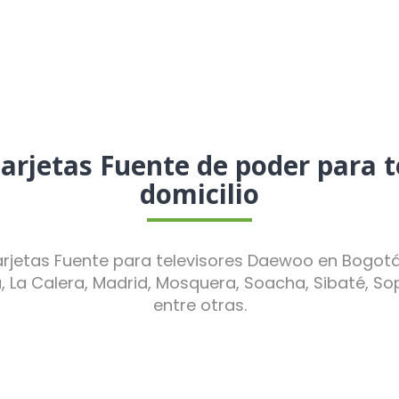
arjetas Fuente de poder para 
domicilio
jetas Fuente para televisores Daewoo en Bogotá, 
a, La Calera, Madrid, Mosquera, Soacha, Sibaté, So
entre otras.