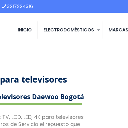
3217224316
INICIO
ELECTRODOMÉSTICOS
MARCA
para televisores
elevisores Daewoo Bogotá
TV, LCD, LED, 4K para televisores
os de Servicio el repuesto que