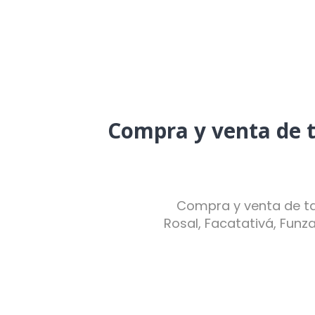
Compra y venta de t
Compra y venta de tar
Rosal, Facatativá, Funz