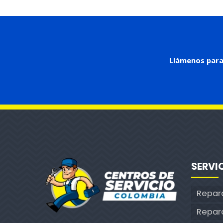
Llámenos para
SERVI
Repar
Repar