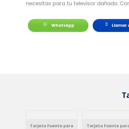
necesitas para tu televisor dañado. C
WhatsApp
Llamar 
T
Tarjeta Fuente para
Tarjeta Fuente par