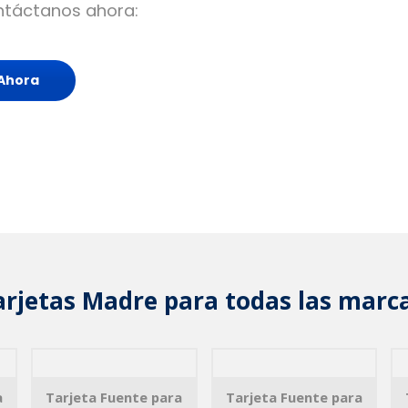
ontáctanos ahora:
Ahora
arjetas Madre para todas las marca
a
Tarjeta Fuente para
Tarjeta Fuente para