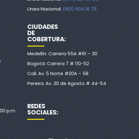
Línea Nacional:
(601) 904 16 79
CIUDADES
DE
COBERTURA:
Medellín: Carrera 55A #61 – 30
a
Bogotá: Carrera 7 # 110-52
Cali: Av. 5 Norte #20A – 58
Pereira: Av. 30 de Agosto # 44-54
REDES
:00 p.m
SOCIALES: