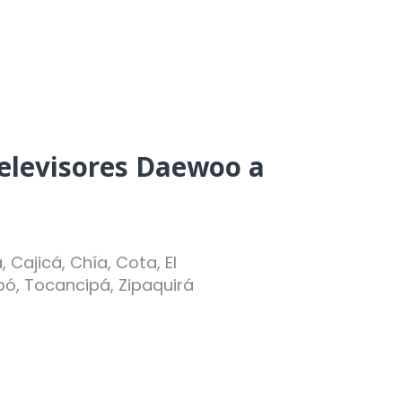
televisores Daewoo a
Cajicá, Chía, Cota, El
pó, Tocancipá, Zipaquirá