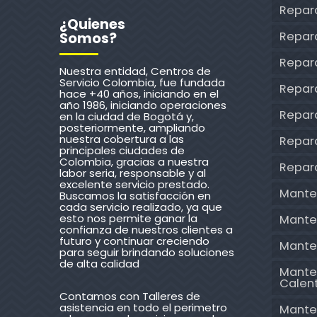
Repara
¿Quienes
Repar
Somos?
Repar
Nuestra entidad, Centros de
Servicio Colombia, fue fundada
Repara
hace +40 años, iniciando en el
año 1986, iniciando operaciones
Repar
en la ciudad de Bogotá y,
posteriormente, ampliando
nuestra cobertura a las
Repara
principales ciudades de
Colombia, gracias a nuestra
Repar
labor seria, responsable y al
excelente servicio prestado.
Mante
Buscamos la satisfacción en
cada servicio realizado, ya que
esto nos permite ganar la
Mante
confianza de nuestros clientes a
futuro y continuar creciendo
Mante
para seguir brindando soluciones
de alta calidad
Mante
Calen
Contamos con Talleres de
asistencia en todo el perimetro
Mante