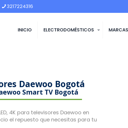
3217224316
INICIO
ELECTRODOMÉSTICOS
MARCA
isores Daewoo Bogotá
 Daewoo Smart TV Bogotá
 LED, 4K para televisores Daewoo en
cio el repuesto que necesitas para tu