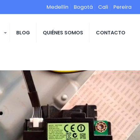
Medellín
Bogotá
Cali
Pereira
S
BLOG
QUIÉNES SOMOS
CONTACTO