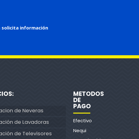
 solicita información
CIOS:
METODOS
DE
PAGO
acion de Neveras
Efectivo
ación de Lavadoras
Nequi
ción de Televisores