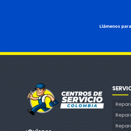
Llámenos para
SERVI
Repar
Repar
Repara