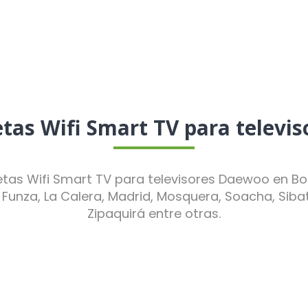
tas Wifi Smart TV para televi
tas Wifi Smart TV para televisores Daewoo en Bog
, Funza, La Calera, Madrid, Mosquera, Soacha, Sib
Zipaquirá entre otras.