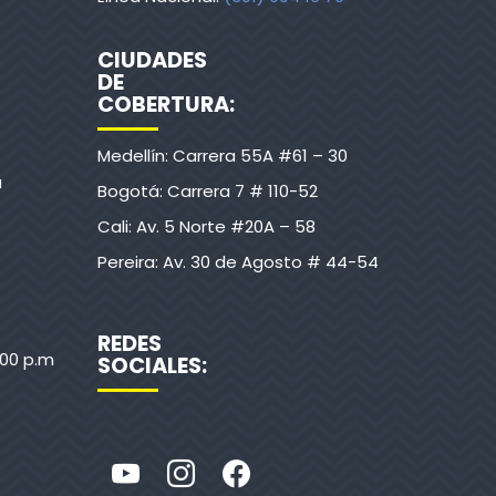
CIUDADES
DE
COBERTURA:
Medellín: Carrera 55A #61 – 30
a
Bogotá: Carrera 7 # 110-52
Cali: Av. 5 Norte #20A – 58
Pereira: Av. 30 de Agosto # 44-54
REDES
:00 p.m
SOCIALES: