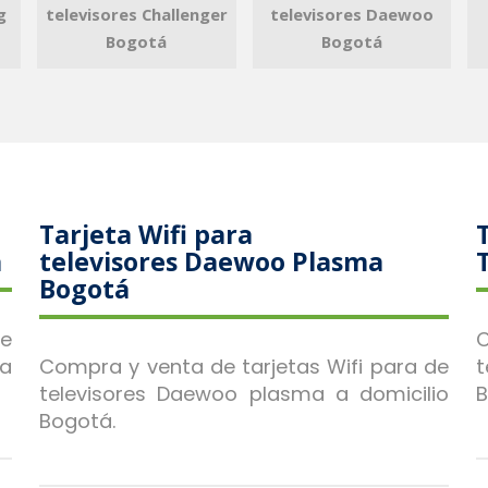
g
televisores Challenger
televisores Daewoo
Bogotá
Bogotá
Tarjeta Wifi para
á
televisores Daewoo Plasma
Bogotá
de
C
a
Compra y venta de tarjetas Wifi para de
televisores Daewoo plasma a domicilio
B
Bogotá.