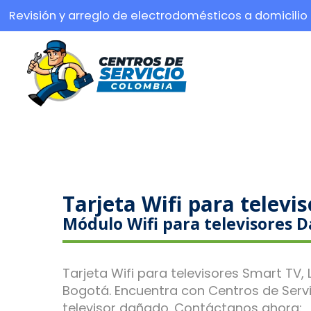
Revisión y arreglo de electrodomésticos a domicilio
Tarjeta Wifi para telev
Módulo Wifi para televisores
Tarjeta Wifi para televisores Smart TV,
Bogotá. Encuentra con Centros de Servi
televisor dañado. Contáctanos ahora: