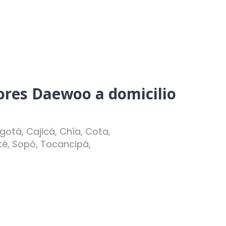
sores Daewoo a domicilio
otá, Cajicá, Chía, Cota,
até, Sopó, Tocancipá,