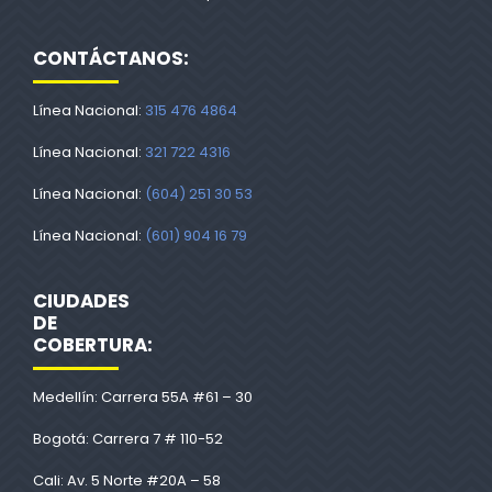
CONTÁCTANOS:
Línea Nacional:
315 476 4864
Línea Nacional:
321 722 4316
Línea Nacional:
(604) 251 30 53
Línea Nacional:
(601) 904 16 79
CIUDADES
DE
COBERTURA:
Medellín: Carrera 55A #61 – 30
Bogotá: Carrera 7 # 110-52
Cali: Av. 5 Norte #20A – 58