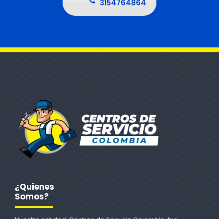
3154764864
¿Quienes
Somos?