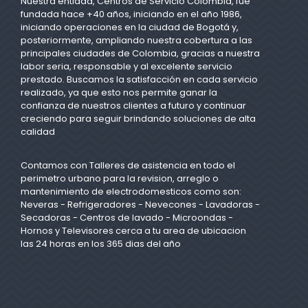
Nuestra entidad, Centros de Servicio Colombia, fue
fundada hace +40 años, iniciando en el año 1986,
iniciando operaciones en la ciudad de Bogotá y,
posteriormente, ampliando nuestra cobertura a las
principales ciudades de Colombia, gracias a nuestra
labor seria, responsable y al excelente servicio
prestado. Buscamos la satisfacción en cada servicio
realizado, ya que esto nos permite ganar la
confianza de nuestros clientes a futuro y continuar
creciendo para seguir brindando soluciones de alta
calidad
Contamos con Talleres de asistencia en todo el
perimetro urbano para la revision, arreglo o
mantenimiento de electrodomesticos como son:
Neveras - Refrigeradores - Nevecones - Lavadoras -
Secadoras - Centros de lavado - Microondas -
Hornos y Televisores cerca a tu area de ubicacion
las 24 horas en los 365 dias del año