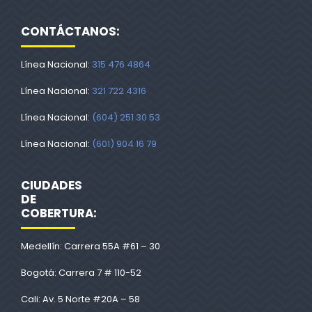
CONTÁCTANOS:
Línea Nacional:
315 476 4864
Línea Nacional:
321 722 4316
Línea Nacional:
(604) 251 30 53
Línea Nacional:
(601) 904 16 79
CIUDADES
DE
COBERTURA:
Medellín: Carrera 55A #61 – 30
Bogotá: Carrera 7 # 110-52
Cali: Av. 5 Norte #20A – 58