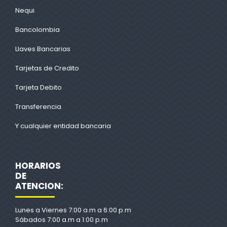
Nequi
Bancolombia
Llaves Bancarias
Tarjetas de Credito
Tarjeta Debito
Transferencia
Y cualquier entidad bancaria
HORARIOS
DE
ATENCION:
Lunes a Viernes 7:00 a.m a 6:00 p.m
Sábados 7:00 a.m a 1:00 p.m