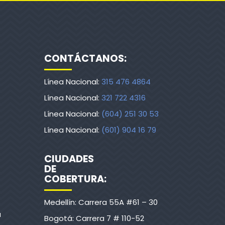
CONTÁCTANOS:
Línea Nacional:
315 476 4864
Línea Nacional:
321 722 4316
Línea Nacional:
(604) 251 30 53
Línea Nacional:
(601) 904 16 79
CIUDADES
DE
COBERTURA:
Medellín: Carrera 55A #61 – 30
a
Bogotá: Carrera 7 # 110-52