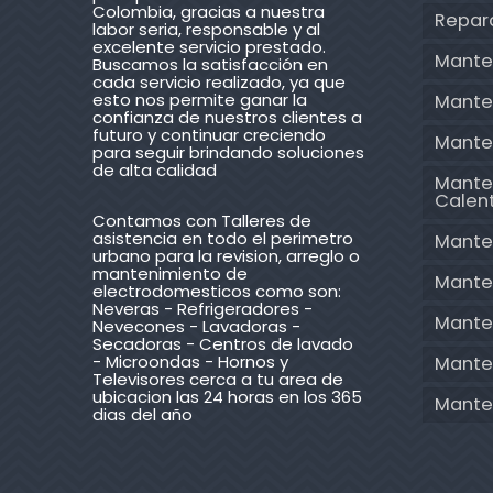
Colombia, gracias a nuestra
Repar
labor seria, responsable y al
excelente servicio prestado.
Mante
Buscamos la satisfacción en
cada servicio realizado, ya que
esto nos permite ganar la
Mante
confianza de nuestros clientes a
futuro y continuar creciendo
Mante
para seguir brindando soluciones
de alta calidad
Mante
Calen
Contamos con Talleres de
asistencia en todo el perimetro
Mante
urbano para la revision, arreglo o
mantenimiento de
Mante
electrodomesticos como son:
Neveras - Refrigeradores -
Mante
Nevecones - Lavadoras -
Secadoras - Centros de lavado
- Microondas - Hornos y
Manten
Televisores cerca a tu area de
ubicacion las 24 horas en los 365
Mante
dias del año