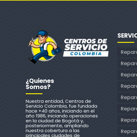
SERVI
Repar
Repar
Repara
¿Quienes
Repar
Somos?
Repar
Nuestra entidad, Centros de
Servicio Colombia, fue fundada
Repara
hace +40 años, iniciando en el
año 1986, iniciando operaciones
Repar
en la ciudad de Bogotá y,
posteriormente, ampliando
nuestra cobertura a las
Repara
principales ciudades de