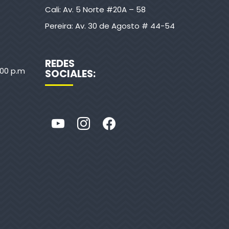
Cali: Av. 5 Norte #20A – 58
Pereira: Av. 30 de Agosto # 44-54
REDES
:00 p.m
SOCIALES: