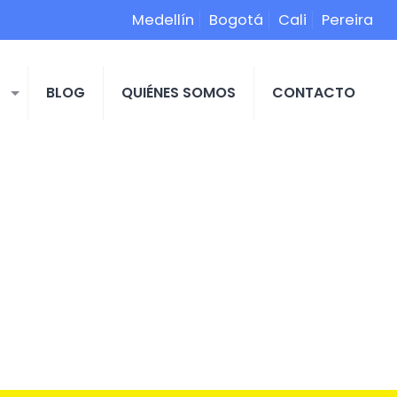
Medellín
Bogotá
Cali
Pereira
S
BLOG
QUIÉNES SOMOS
CONTACTO