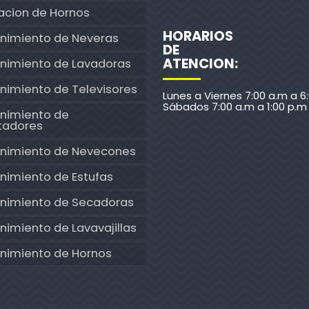
acion de Hornos
HORARIOS
nimiento de Neveras
DE
ATENCION:
nimiento de Lavadoras
nimiento de Televisores
Lunes a Viernes 7:00 a.m a 6
Sábados 7:00 a.m a 1:00 p.m
nimiento de
tadores
nimiento de Nevecones
nimiento de Estufas
nimiento de Secadoras
imiento de Lavavajillas
nimiento de Hornos