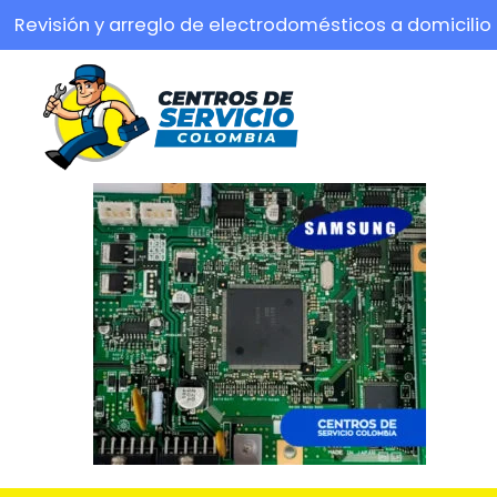
Revisión y arreglo de electrodomésticos a domicilio