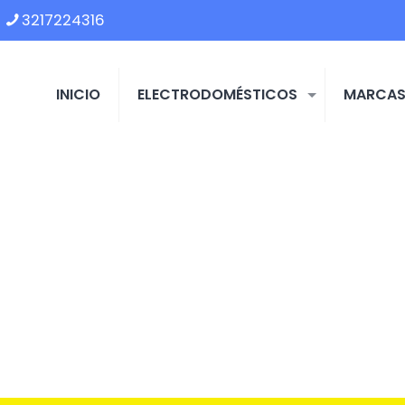
3217224316
INICIO
ELECTRODOMÉSTICOS
MARCA