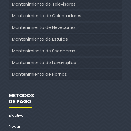
Mantenimiento de Televisores
Mantenimiento de Calentadores
Mantenimiento de Nevecones
Mantenimiento de Estufas
Mantenimiento de Secadoras
Mantenimiento de Lavavajillas
Mantenimiento de Hornos
METODOS
DE PAGO
Efectivo
Nequi