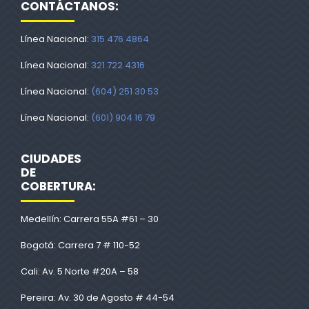
CONTÁCTANOS:
Línea Nacional:
315 476 4864
Línea Nacional:
321 722 4316
Línea Nacional:
(604) 251 30 53
Línea Nacional:
(601) 904 16 79
CIUDADES
DE
COBERTURA:
Medellín: Carrera 55A #61 – 30
Bogotá: Carrera 7 # 110-52
Cali: Av. 5 Norte #20A – 58
Pereira: Av. 30 de Agosto # 44-54