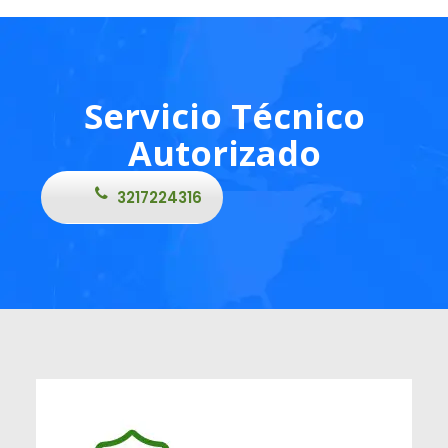
Servicio Técnico
Autorizado
3217224316