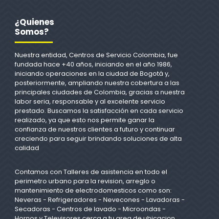
¿Quienes
Somos?
Nuestra entidad, Centros de Servicio Colombia, fue
fundada hace +40 años, iniciando en el año 1986,
iniciando operaciones en la ciudad de Bogotá y,
posteriormente, ampliando nuestra cobertura a las
principales ciudades de Colombia, gracias a nuestra
labor seria, responsable y al excelente servicio
prestado. Buscamos la satisfacción en cada servicio
realizado, ya que esto nos permite ganar la
confianza de nuestros clientes a futuro y continuar
creciendo para seguir brindando soluciones de alta
calidad
Contamos con Talleres de asistencia en todo el
perimetro urbano para la revision, arreglo o
mantenimiento de electrodomesticos como son:
Neveras - Refrigeradores - Nevecones - Lavadoras -
Secadoras - Centros de lavado - Microondas -
Hornos y Televisores cerca a tu area de ubicacion