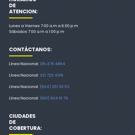
DE
ATENCION:
Lunes a Viernes 7:00 a.m a 6:00 p.m
Sábados 7:00 a.m a 1:00 p.m
CONTÁCTANOS:
Línea Nacional:
315 476 4864
Línea Nacional:
321 722 4316
Línea Nacional:
(604) 251 30 53
Línea Nacional:
(601) 904 16 79
CIUDADES
DE
COBERTURA: