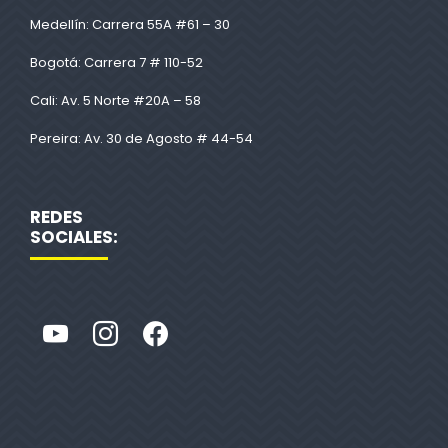
Medellín: Carrera 55A #61 – 30
Bogotá: Carrera 7 # 110-52
Cali: Av. 5 Norte #20A – 58
Pereira: Av. 30 de Agosto # 44-54
REDES
SOCIALES: