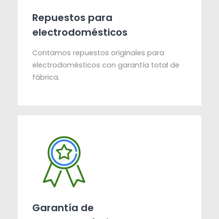
Repuestos para
electrodomésticos
Contamos repuestos originales para
electrodomésticos con garantía total de
fábrica.
Garantía de