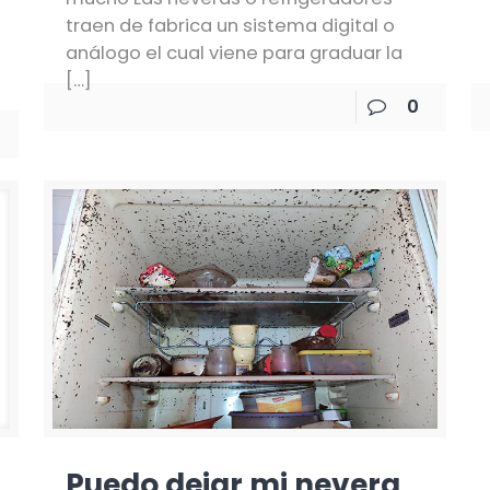
traen de fabrica un sistema digital o
análogo el cual viene para graduar la
[…]
0
Puedo dejar mi nevera