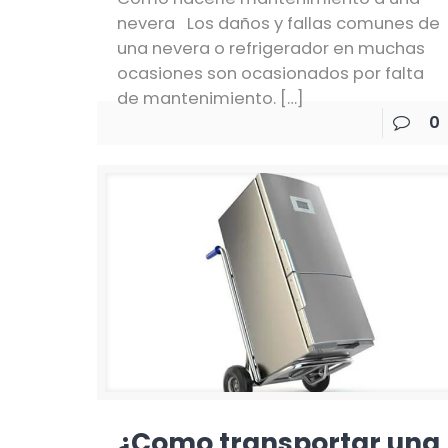
nevera Los daños y fallas comunes de
una nevera o refrigerador en muchas
ocasiones son ocasionados por falta
de mantenimiento.
[…]
0
¿Como transportar una