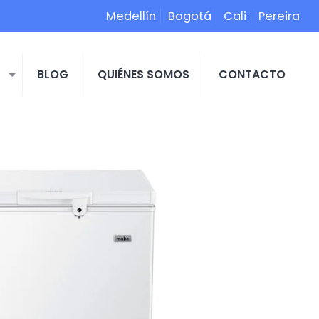
Medellín
Bogotá
Cali
Pereira
S
BLOG
QUIÉNES SOMOS
CONTACTO