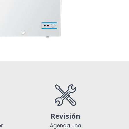
Revisión
er
Agenda una