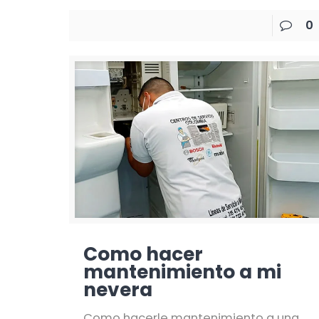
0
Como hacer
mantenimiento a mi
nevera
Como hacerle mantenimiento a una