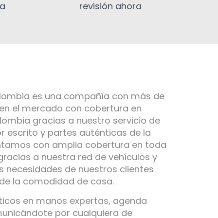
ia
revisión ahora
olombia es una compañía con más de
 en el mercado con cobertura en
ombia gracias a nuestro servicio de
r escrito y partes auténticas de la
ntamos con amplia cobertura en toda
gracias a nuestra red de vehículos y
s necesidades de nuestros clientes
 de la comodidad de casa.
ticos en manos expertas, agenda
municándote por cualquiera de