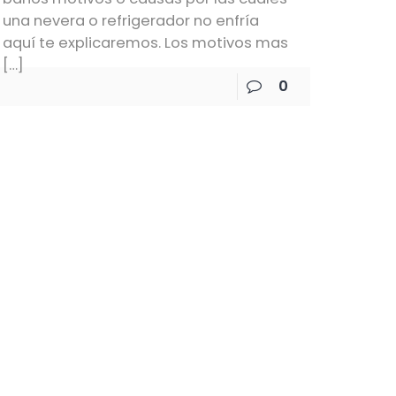
una nevera o refrigerador no enfría
aquí te explicaremos. Los motivos mas
[…]
0