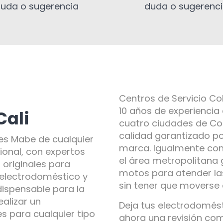
uda o sugerencia
duda o sugerenc
Centros de Servicio C
10 años de experiencia
Cali
cuatro ciudades de Col
calidad garantizado po
es Mabe de cualquier
marca. Igualmente co
ional, con expertos
el área metropolitana 
 originales para
motos para atender la
 electrodoméstico y
sin tener que moverse
ndispensable para la
alizar un
Deja tus electrodomés
 para cualquier tipo
ahora una revisión co