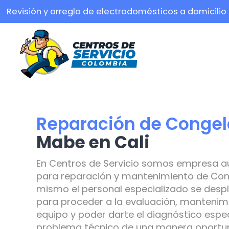
Revisión y arreglo de electrodomésticos a domicilio
Reparación de Conge
Mabe en Cali
En Centros de Servicio somos empresa a
para reparación y mantenimiento de Con
mismo el personal especializado se despl
para proceder a la evaluación, mantenimi
equipo y poder darte el diagnóstico espec
problema técnico de una manera oportuna