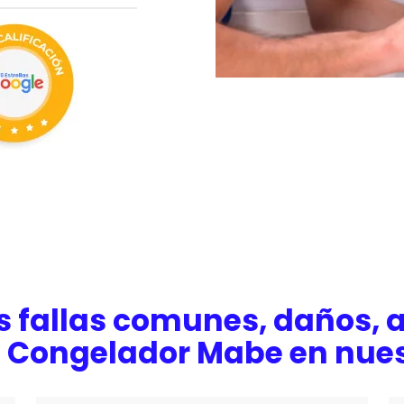
s fallas comunes, daños, a
u Congelador Mabe en nues