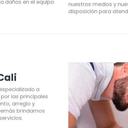
a daños en el equipo
nuestros medios y nues
disposición para atend
Cali
especializado a
por las principales
nto, arreglo y
Además brindamos
ervicios.