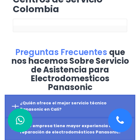
Colombia
Preguntas Frecuentes
que
nos hacemos Sobre Servicio
de Asistencia para
Electrodomesticos
Panasonic
¿Quién ofrece el mejor servicio técnico
Panasonic en Cali?
¿Qué empresa tiene mayor experiencia en
reparación de electrodomésticos Panasonic?