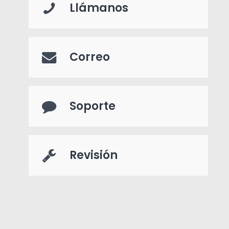
Llámanos
Correo
Soporte
Revisión