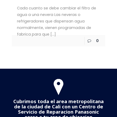
Cada cuanto se debe cambiar el filtro de
agua a una nevera Las neveras o
refrigeradores que dispensan agua
normalmente, vienen programadas de
fabrica para que
[…]
0
Cubrimos toda el area metropolitana
de la ciudad de Cali con un Centro de
Servicio de Reparacion Panasonic
cerca a tu area de ubicacion