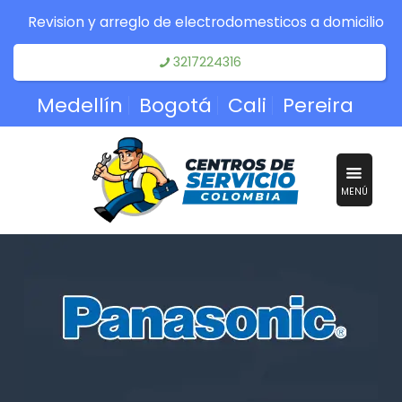
Revision y arreglo de electrodomesticos a domicilio
3217224316
Medellín
Bogotá
Cali
Pereira
MENÚ