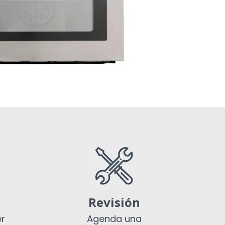
Revisión
er
Agenda una