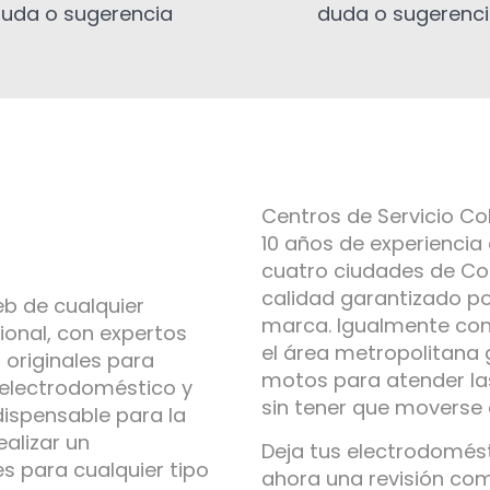
uda o sugerencia
duda o sugerenc
Centros de Servicio C
10 años de experiencia
cuatro ciudades de Col
calidad garantizado po
eb de cualquier
marca. Igualmente co
ional, con expertos
el área metropolitana 
 originales para
motos para atender la
 electrodoméstico y
sin tener que moverse
ndispensable para la
alizar un
Deja tus electrodomés
 para cualquier tipo
ahora una revisión co