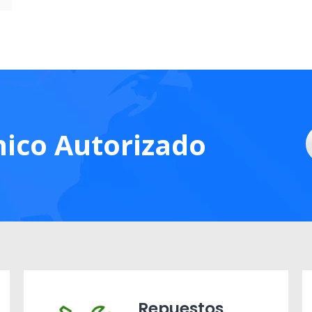
nico Autorizado
Repuestos