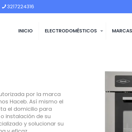
3217224316
INICIO
ELECTRODOMÉSTICOS
MARCA
utorizada por la marca
nos Haceb. Así mismo el
ta el domicilio para
o instalación de su
ializado y solucionar su
 y eficaz.