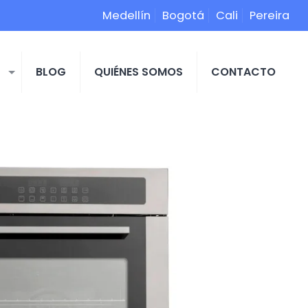
Medellín
Bogotá
Cali
Pereira
S
BLOG
QUIÉNES SOMOS
CONTACTO