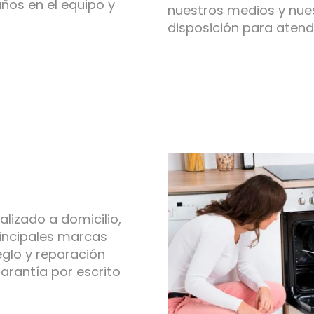
ños en el equipo y
nuestros medios y nues
disposición para atend
lizado a domicilio,
incipales marcas
eglo y reparación
rantía por escrito