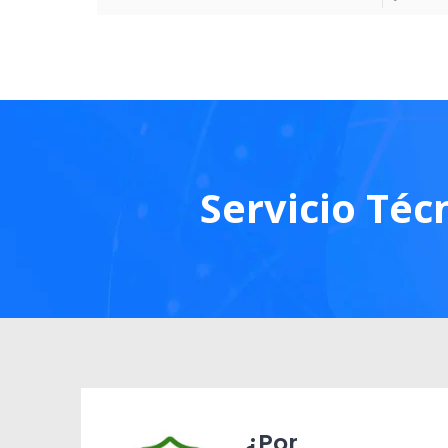
Servicio Téc
¿Por