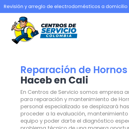
Revisión y arreglo de electrodomésticos a domicilio
Reparación de Hornos
Haceb en Cali
En Centros de Servicio somos empresa a
para reparación y mantenimiento de Hor
personal especializado se desplazará has
proceder a la evaluación, mantenimiento 
equipo y poder darte el diagnóstico espec
problema técnico de una manera oportuna