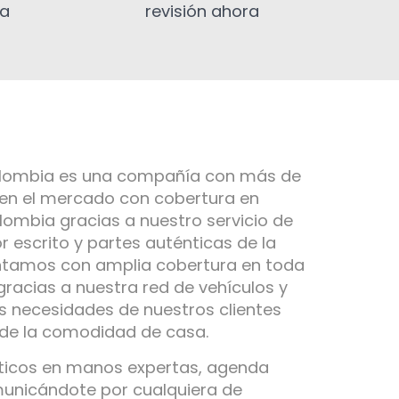
ia
revisión ahora
olombia es una compañía con más de
 en el mercado con cobertura en
ombia gracias a nuestro servicio de
r escrito y partes auténticas de la
ntamos con amplia cobertura en toda
gracias a nuestra red de vehículos y
s necesidades de nuestros clientes
 de la comodidad de casa.
ticos en manos expertas, agenda
municándote por cualquiera de