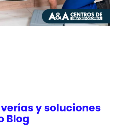
verías y soluciones
o Blog