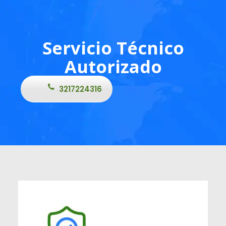
Servicio Técnico
Autorizado
3217224316