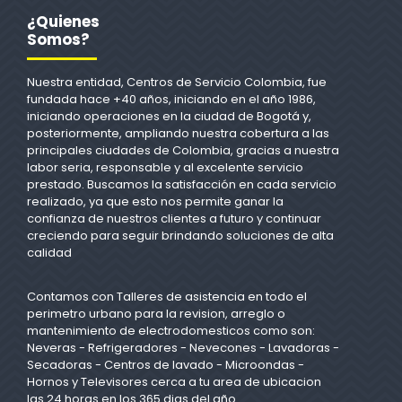
¿Quienes
Somos?
Nuestra entidad, Centros de Servicio Colombia, fue
fundada hace +40 años, iniciando en el año 1986,
iniciando operaciones en la ciudad de Bogotá y,
posteriormente, ampliando nuestra cobertura a las
principales ciudades de Colombia, gracias a nuestra
labor seria, responsable y al excelente servicio
prestado. Buscamos la satisfacción en cada servicio
realizado, ya que esto nos permite ganar la
confianza de nuestros clientes a futuro y continuar
creciendo para seguir brindando soluciones de alta
calidad
Contamos con Talleres de asistencia en todo el
perimetro urbano para la revision, arreglo o
mantenimiento de electrodomesticos como son:
Neveras - Refrigeradores - Nevecones - Lavadoras -
Secadoras - Centros de lavado - Microondas -
Hornos y Televisores cerca a tu area de ubicacion
las 24 horas en los 365 dias del año