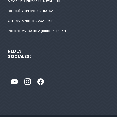
Medellín: Carrera 55A #61 – 30
Bogotá: Carrera 7 # 110-52
Cali: Av. 5 Norte #20A – 58
Pereira: Av. 30 de Agosto # 44-54
REDES
SOCIALES: