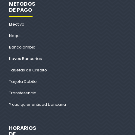
METODOS
DE PAGO
Efectivo
Nequi
Bancolombia
Llaves Bancarias
Tarjetas de Credito
Tarjeta Debito
Transferencia
Y cualquier entidad bancaria
HORARIOS
DE