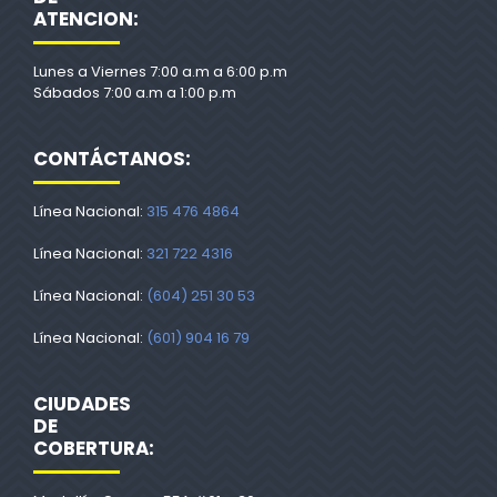
ATENCION:
Lunes a Viernes 7:00 a.m a 6:00 p.m
Sábados 7:00 a.m a 1:00 p.m
CONTÁCTANOS:
Línea Nacional:
315 476 4864
Línea Nacional:
321 722 4316
Línea Nacional:
(604) 251 30 53
Línea Nacional:
(601) 904 16 79
CIUDADES
DE
COBERTURA: