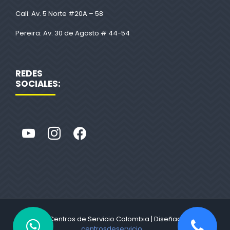
Cali: Av. 5 Norte #20A – 58
Pereira: Av. 30 de Agosto # 44-54
REDES
SOCIALES:
© 2022 Centros de Servicio Colombia | Diseñado por
centrosdeservicio