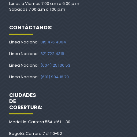
Lunes a Viernes 7:00 a.m a 6:00 p.m
Sábados 7:00 a.m a 1:00 p.m
CONTÁCTANOS:
Línea Nacional:
315 476 4864
Línea Nacional:
321 722 4316
Línea Nacional:
(604) 251 30 53
Línea Nacional:
(601) 904 16 79
CIUDADES
DE
COBERTURA:
Medellín: Carrera 55A #61 – 30
Bogotá: Carrera 7 # 110-52