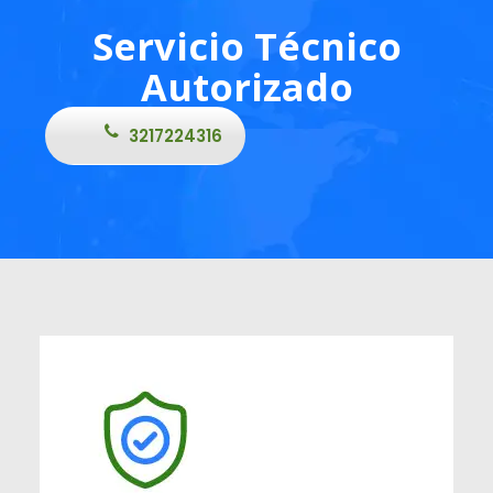
Servicio Técnico
Autorizado
3217224316