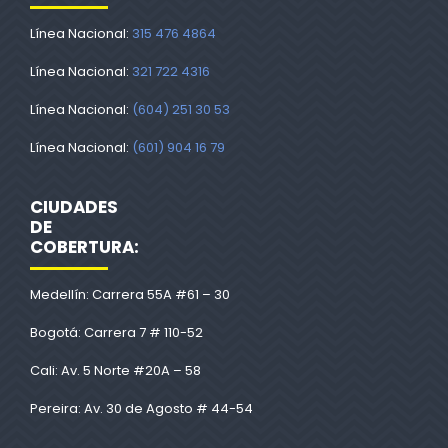
Línea Nacional:
315 476 4864
Línea Nacional:
321 722 4316
Línea Nacional:
(604) 251 30 53
Línea Nacional:
(601) 904 16 79
CIUDADES
DE
COBERTURA:
Medellín: Carrera 55A #61 – 30
Bogotá: Carrera 7 # 110-52
Cali: Av. 5 Norte #20A – 58
Pereira: Av. 30 de Agosto # 44-54