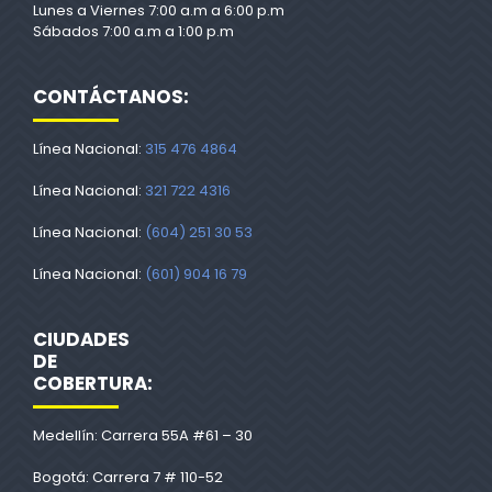
Lunes a Viernes 7:00 a.m a 6:00 p.m
Sábados 7:00 a.m a 1:00 p.m
CONTÁCTANOS:
Línea Nacional:
315 476 4864
Línea Nacional:
321 722 4316
Línea Nacional:
(604) 251 30 53
Línea Nacional:
(601) 904 16 79
CIUDADES
DE
COBERTURA:
Medellín: Carrera 55A #61 – 30
Bogotá: Carrera 7 # 110-52