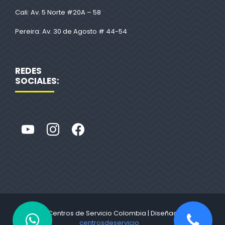
Cali: Av. 5 Norte #20A – 58
Pereira: Av. 30 de Agosto # 44-54
REDES
SOCIALES:
© 2022 Centros de Servicio Colombia | Diseñado por
centrosdeservicio