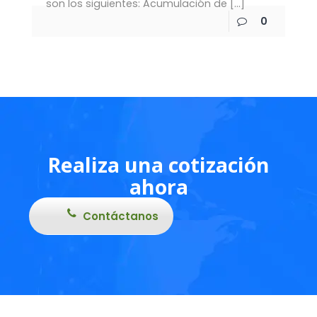
son los siguientes: Acumulación de
[…]
0
Realiza una cotización
ahora
Contáctanos