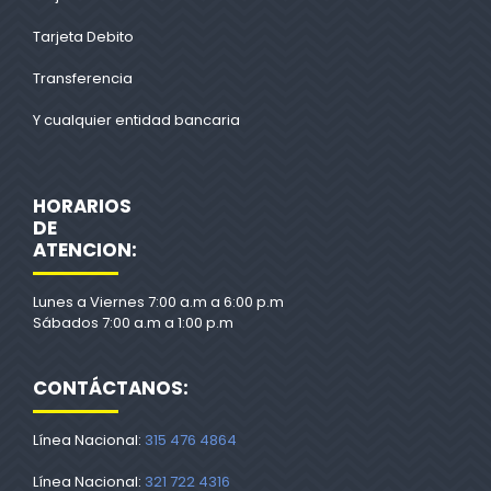
Tarjeta Debito
Transferencia
Y cualquier entidad bancaria
HORARIOS
DE
ATENCION:
Lunes a Viernes 7:00 a.m a 6:00 p.m
Sábados 7:00 a.m a 1:00 p.m
CONTÁCTANOS:
Línea Nacional:
315 476 4864
Línea Nacional:
321 722 4316