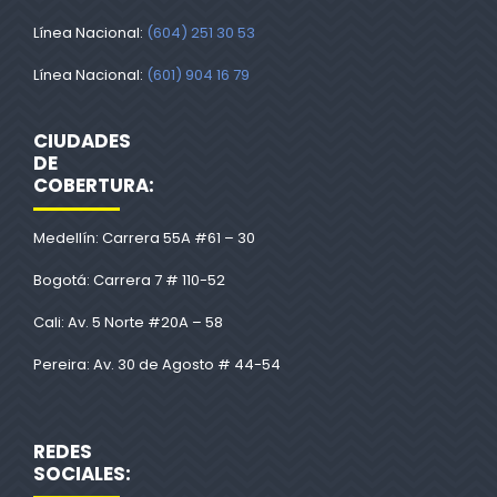
Línea Nacional:
(604) 251 30 53
Línea Nacional:
(601) 904 16 79
CIUDADES
DE
COBERTURA:
Medellín: Carrera 55A #61 – 30
Bogotá: Carrera 7 # 110-52
Cali: Av. 5 Norte #20A – 58
Pereira: Av. 30 de Agosto # 44-54
REDES
SOCIALES: