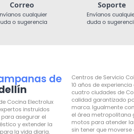
Correo
Soporte
nvíanos cualquier
Envíanos cualqui
uda o sugerencia
duda o sugerenc
 Campanas de
Centros de Servicio C
10 años de experiencia
dellín
cuatro ciudades de Col
calidad garantizado po
e Cocina Electrolux
marca. Igualmente co
expertos instruidos
el área metropolitana 
 para asegurar el
motos para atender la
stico y extender la
sin tener que moverse
para la vida diaria.