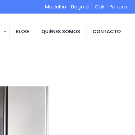
Medellín
Bogotá
Cali
Pereira
S
BLOG
QUIÉNES SOMOS
CONTACTO