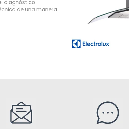
el diagnóstico
técnico de una manera