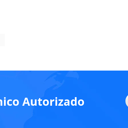
nico Autorizado