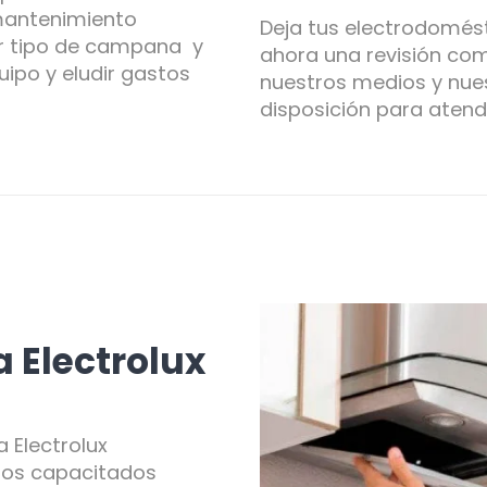
mantenimiento
Deja tus electrodomés
er tipo de campana y
ahora una revisión co
ipo y eludir gastos
nuestros medios y nues
disposición para atend
Electrolux
 Electrolux
rtos capacitados