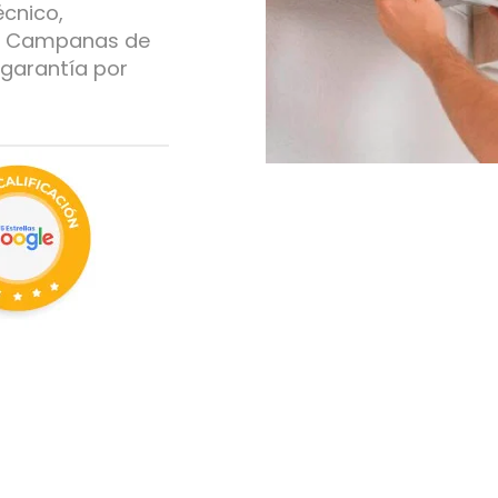
écnico,
de Campanas de
garantía por