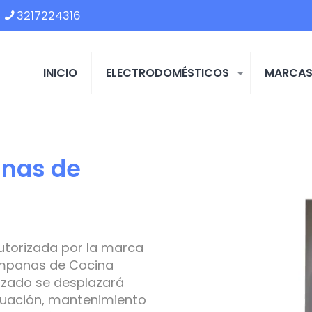
3217224316
INICIO
ELECTRODOMÉSTICOS
MARCA
nas de
utorizada por la marca
mpanas de Cocina
lizado se desplazará
aluación, mantenimiento