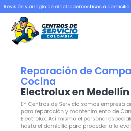
Revisión y arreglo de electrodomésticos a domicilio
Reparación de Campa
Cocina
Electrolux en Medellín
En Centros de Servicio somos empresa a
para reparación y mantenimiento de Ca
Electrolux. Así mismo el personal especia
hasta el domicilio para proceder a la ev