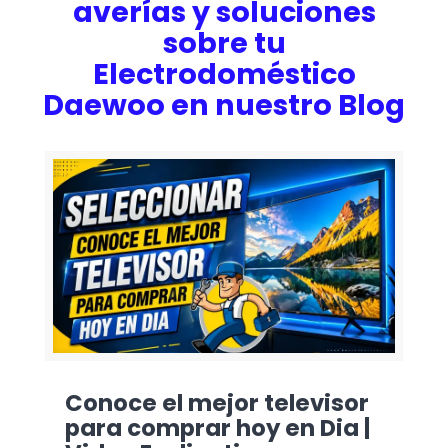
averías y soluciones
sobre tu
Electrodoméstico
Daewoo en nuestro Blog
Conoce el mejor televisor
para comprar hoy en Dia |