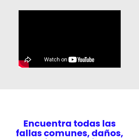
Encuentra todas las
fallas comunes, daños,