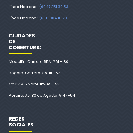
Línea Nacional:
(604) 251 30 53
Línea Nacional:
(601) 904 16 79
CIUDADES
DE
COBERTURA:
Medellín: Carrera 55A #61 – 30
Bogotá: Carrera 7 # 110-52
Cali: Av. 5 Norte #20A – 58
Pereira: Av. 30 de Agosto # 44-54
REDES
SOCIALES: