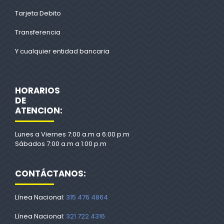
Tarjeta Debito
Transferencia
Y cualquier entidad bancaria
HORARIOS
DE
ATENCION:
Lunes a Viernes 7:00 a.m a 6:00 p.m
Sábados 7:00 a.m a 1:00 p.m
CONTÁCTANOS:
Línea Nacional:
315 476 4864
Línea Nacional:
321 722 4316