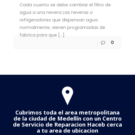
Cada cuanto se debe cambiar el filtro de
agua a una nevera Las neveras o
refrigeradores que dispensan agua
normalmente, vienen programadas de
fabrica para que
[…]
0
Cubrimos toda el area metropolitana
de la ciudad de Medellín con un Centro
de Servicio de Reparacion Haceb cerca
a tu area de ubicacion