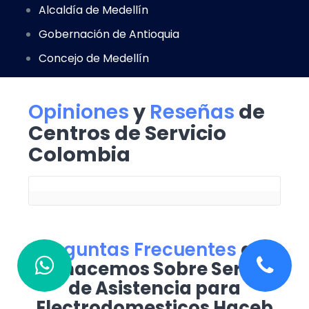
Alcaldía de Medellín
Gobernación de Antioquia
Concejo de Medellín
Opiniones
y
Reseñas
de
Centros de Servicio
Colombia
Preguntas Frecuentes
que
nos hacemos Sobre Servicio
de Asistencia para
Electrodomesticos Haceb