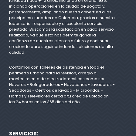
fundada hace +40 años, iniciando en el año 1986,
iniciando operaciones en la ciudad de Bogotá y,
posteriormente, ampliando nuestra cobertura a las
principales ciudades de Colombia, gracias a nuestra
labor seria, responsable y al excelente servicio
prestado. Buscamos la satisfacción en cada servicio
realizado, ya que esto nos permite ganar la
confianza de nuestros clientes a futuro y continuar
creciendo para seguir brindando soluciones de alta
calidad
Contamos con Talleres de asistencia en todo el
perimetro urbano para la revision, arreglo o
mantenimiento de electrodomesticos como son:
Neveras - Refrigeradores - Nevecones - Lavadoras -
Secadoras - Centros de lavado - Microondas -
Hornos y Televisores cerca a tu area de ubicacion
las 24 horas en los 365 dias del año
SERVICIOS: