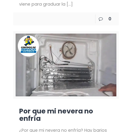
viene para graduar la
[…]
0
Por que mi nevera no
enfría
¿Por que mi nevera no enfría? Hay barios