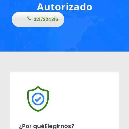
Autorizado
3217224316
¿Por quéElegirnos?