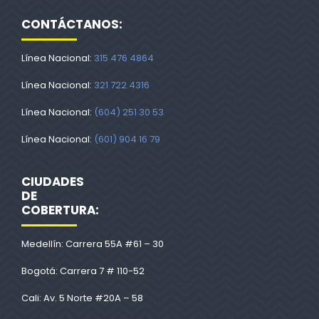
CONTÁCTANOS:
Línea Nacional:
315 476 4864
Línea Nacional:
321 722 4316
Línea Nacional:
(604) 251 30 53
Línea Nacional:
(601) 904 16 79
CIUDADES
DE
COBERTURA:
Medellín: Carrera 55A #61 – 30
Bogotá: Carrera 7 # 110-52
Cali: Av. 5 Norte #20A – 58