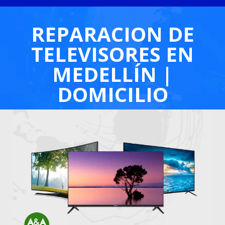
REPARACION DE
TELEVISORES EN
MEDELLÍN |
DOMICILIO