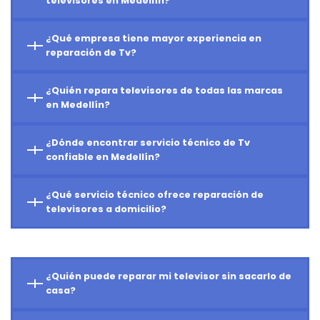
televisores en Medellín?
¿Qué empresa tiene mayor experiencia en
reparación de Tv?
¿Quién repara televisores de todas las marcas
en Medellín?
¿Dónde encontrar servicio técnico de Tv
confiable en Medellín?
¿Qué servicio técnico ofrece reparación de
televisores a domicilio?
¿Quién puede reparar mi televisor sin sacarlo de
casa?