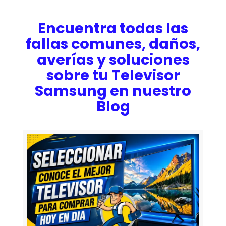
Encuentra todas las
fallas comunes, daños,
averías y soluciones
sobre tu Televisor
Samsung en nuestro
Blog