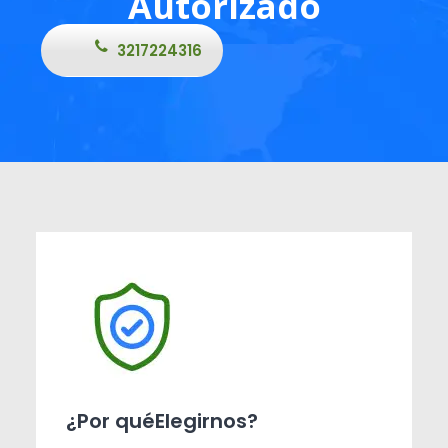
Autorizado
3217224316
¿Por quéElegirnos?