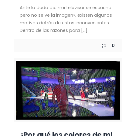
Ante la duda de: «mi televisor se escucha
pero no se ve la imagen», existen algunos
motivos detrás de estos inconvenientes.
Dentro de las razones para
[…]
0
¿Por qué los colores de mi