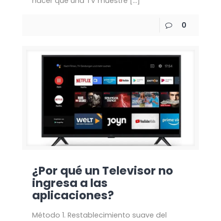
hacer que una TV muestre
[…]
0
¿Por qué un Televisor no
ingresa a las
aplicaciones?
Método 1. Restablecimiento suave del