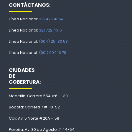
CONTÁCTANOS:
Línea Nacional:
315 476 4864
Línea Nacional:
321 722 4316
Línea Nacional:
(604) 251 30 53
Línea Nacional:
(601) 904 16 79
CIUDADES
DE
COBERTURA:
Medellín: Carrera 55A #61 – 30
Bogotá: Carrera 7 # 110-52
Cali: Av. 5 Norte #20A – 58
Pereira: Av. 30 de Agosto # 44-54