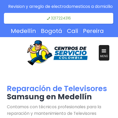
Revision y arreglo de electrodomesticos a domicilio
3217224316
Medellín
Bogotá
Cali
Pereira
MENÚ
Reparación de Televisores
Samsung en Medellín
Contamos con técnicos profesionales para la
reparación y mantenimiento de Televisores