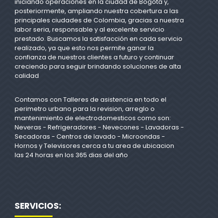
iniciando operaciones en la ciudad de Bogotá y,
posteriormente, ampliando nuestra cobertura a las
principales ciudades de Colombia, gracias a nuestra
labor seria, responsable y al excelente servicio
prestado. Buscamos la satisfacción en cada servicio
realizado, ya que esto nos permite ganar la
confianza de nuestros clientes a futuro y continuar
creciendo para seguir brindando soluciones de alta
calidad
Contamos con Talleres de asistencia en todo el
perimetro urbano para la revision, arreglo o
mantenimiento de electrodomesticos como son:
Neveras - Refrigeradores - Nevecones - Lavadoras -
Secadoras - Centros de lavado - Microondas -
Hornos y Televisores cerca a tu area de ubicacion
las 24 horas en los 365 dias del año
SERVICIOS: