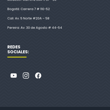
Bogotá: Carrera 7 # 110-52
Cali: Av. 5 Norte #20A – 58
Pereira: Av. 30 de Agosto # 44-54
REDES
SOCIALES: