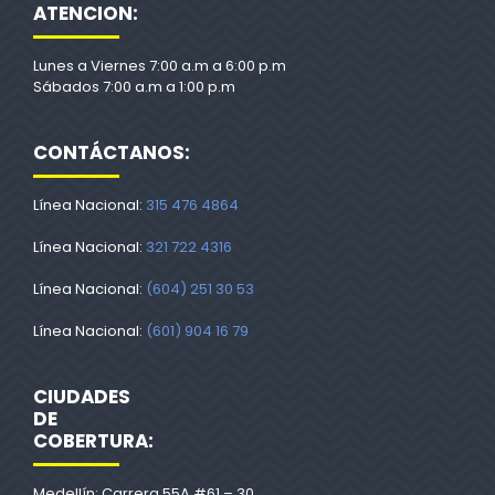
ATENCION:
Lunes a Viernes 7:00 a.m a 6:00 p.m
Sábados 7:00 a.m a 1:00 p.m
CONTÁCTANOS:
Línea Nacional:
315 476 4864
Línea Nacional:
321 722 4316
Línea Nacional:
(604) 251 30 53
Línea Nacional:
(601) 904 16 79
CIUDADES
DE
COBERTURA:
Medellín: Carrera 55A #61 – 30