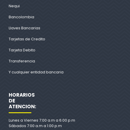
Nequi
Bancolombia
Llaves Bancarias
Tarjetas de Credito
Tarjeta Debito
Transferencia
Y cualquier entidad bancaria
HORARIOS
DE
ATENCION:
Lunes a Viernes 7:00 a.m a 6:00 p.m
Sábados 7:00 a.m a 1:00 p.m