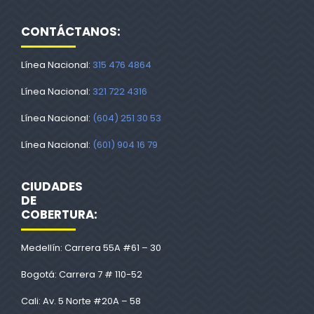
CONTÁCTANOS:
Línea Nacional:
315 476 4864
Línea Nacional:
321 722 4316
Línea Nacional:
(604) 251 30 53
Línea Nacional:
(601) 904 16 79
CIUDADES
DE
COBERTURA:
Medellín: Carrera 55A #61 – 30
Bogotá: Carrera 7 # 110-52
Cali: Av. 5 Norte #20A – 58