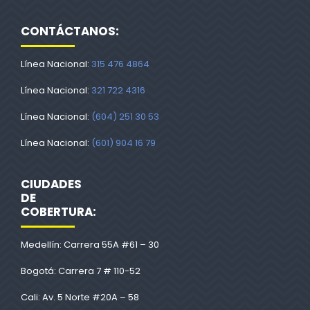
CONTÁCTANOS:
Línea Nacional:
315 476 4864
Línea Nacional:
321 722 4316
Línea Nacional:
(604) 251 30 53
Línea Nacional:
(601) 904 16 79
CIUDADES
DE
COBERTURA:
Medellín: Carrera 55A #61 – 30
Bogotá: Carrera 7 # 110-52
Cali: Av. 5 Norte #20A – 58