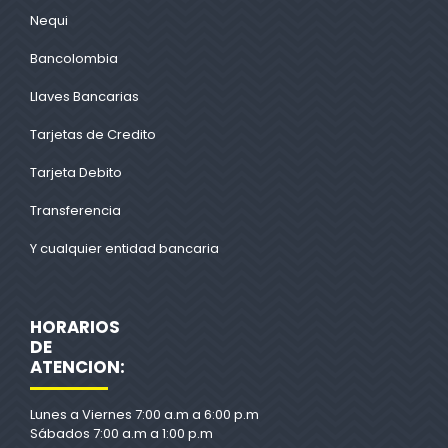
Nequi
Bancolombia
Llaves Bancarias
Tarjetas de Credito
Tarjeta Debito
Transferencia
Y cualquier entidad bancaria
HORARIOS
DE
ATENCION:
Lunes a Viernes 7:00 a.m a 6:00 p.m
Sábados 7:00 a.m a 1:00 p.m