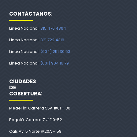
CONTÁCTANOS:
Línea Nacional:
315 476 4864
Línea Nacional:
321 722 4316
Línea Nacional:
(604) 251 30 53
Línea Nacional:
(601) 904 16 79
CIUDADES
DE
COBERTURA:
Medellín: Carrera 55A #61 – 30
Bogotá: Carrera 7 # 110-52
Cali: Av. 5 Norte #20A – 58