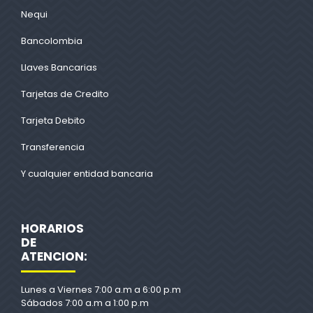
Nequi
Bancolombia
Llaves Bancarias
Tarjetas de Credito
Tarjeta Debito
Transferencia
Y cualquier entidad bancaria
HORARIOS
DE
ATENCION:
Lunes a Viernes 7:00 a.m a 6:00 p.m
Sábados 7:00 a.m a 1:00 p.m