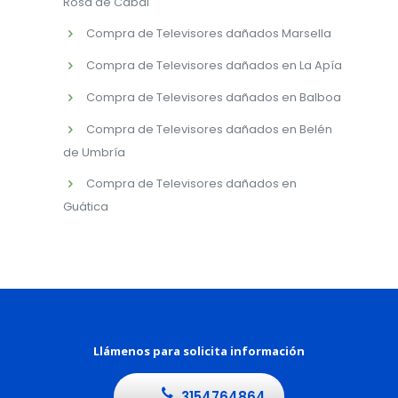
Rosa de Cabal
Compra de Televisores dañados Marsella
Compra de Televisores dañados en La Apía
Compra de Televisores dañados en Balboa
Compra de Televisores dañados en Belén
de Umbría
Compra de Televisores dañados en
Guática
Llámenos para solicita información
3154764864