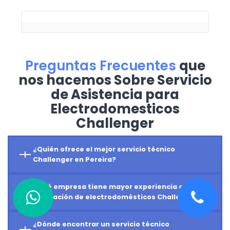
Preguntas Frecuentes
que
nos hacemos Sobre Servicio
de Asistencia para
Electrodomesticos
Challenger
¿Quién ofrece el mejor servicio técnico
Challenger en Pereira?
¿Qué empresa tiene mayor experiencia en
reparación de electrodomésticos Challenger?
¿Dónde encontrar un servicio técnico