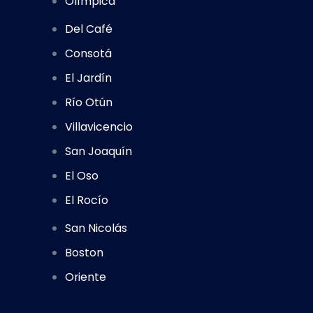
Olímpica
Del Café
Consotá
El Jardín
Río Otún
Villavicencio
San Joaquín
El Oso
El Rocío
San Nicolás
Boston
Oriente