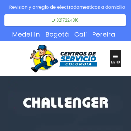
Revision y arreglo de electrodomesticos a domicilio
3217224316
Medellín
Bogotá
Cali
Pereira
MENÚ