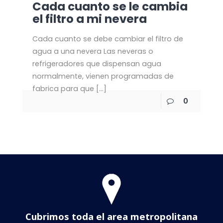
Cada cuanto se le cambia
el filtro a mi nevera
Cada cuanto se debe cambiar el filtro de
agua a una nevera Las neveras o
refrigeradores que dispensan agua
normalmente, vienen programadas de
fabrica para que
[…]
0
Cubrimos toda el area metropolitana