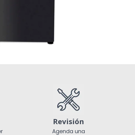
Revisión
er
Agenda una