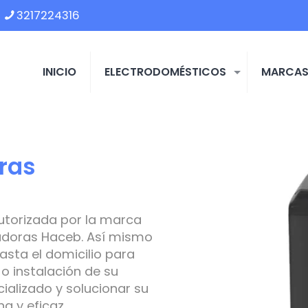
3217224316
INICIO
ELECTRODOMÉSTICOS
MARCA
ras
utorizada por la marca
adoras Haceb. Así mismo
asta el domicilio para
o instalación de su
ializado y solucionar su
 y eficaz.