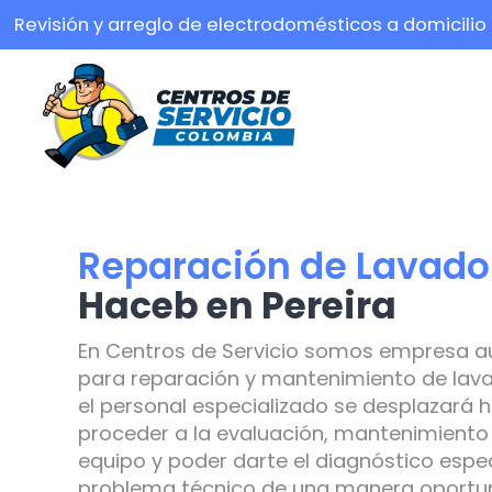
Revisión y arreglo de electrodomésticos a domicilio
Reparación de Lavado
Haceb en Pereira
En Centros de Servicio somos empresa a
para reparación y mantenimiento de lav
el personal especializado se desplazará h
proceder a la evaluación, mantenimiento 
equipo y poder darte el diagnóstico espec
problema técnico de una manera oportuna