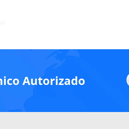
nico Autorizado