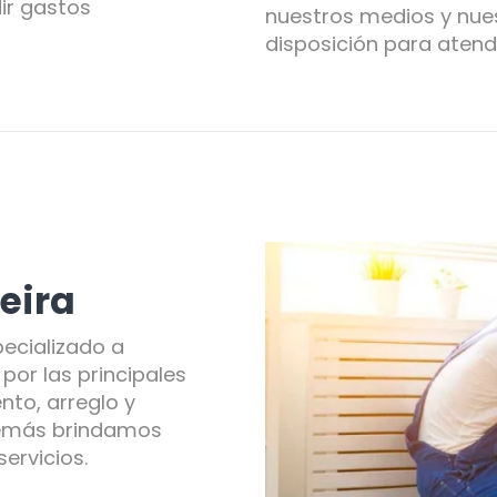
ir gastos
nuestros medios y nues
disposición para atend
eira
ecializado a
por las principales
nto, arreglo y
demás brindamos
ervicios.