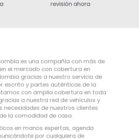
ia
revisión ahora
olombia es una compañía con más de
 en el mercado con cobertura en
ombia gracias a nuestro servicio de
r escrito y partes auténticas de la
ntamos con amplia cobertura en toda
gracias a nuestra red de vehículos y
s necesidades de nuestros clientes
 de la comodidad de casa.
ticos en manos expertas, agenda
municándote por cualquiera de