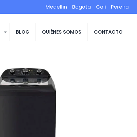
Medellín
Bogotá
Cali
Pereira
S
BLOG
QUIÉNES SOMOS
CONTACTO