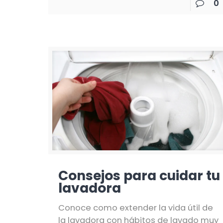
0
Consejos para cuidar tu
lavadora
Conoce como extender la vida útil de
la lavadora con hábitos de lavado muy