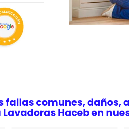
s fallas comunes, daños, a
u Lavadoras Haceb en nues