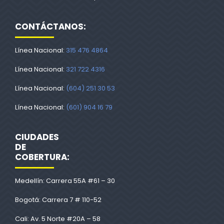
CONTÁCTANOS:
Línea Nacional:
315 476 4864
Línea Nacional:
321 722 4316
Línea Nacional:
(604) 251 30 53
Línea Nacional:
(601) 904 16 79
CIUDADES
DE
COBERTURA:
Medellín: Carrera 55A #61 – 30
Bogotá: Carrera 7 # 110-52
Cali: Av. 5 Norte #20A – 58