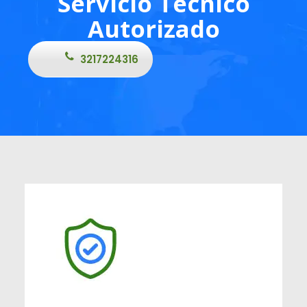
Servicio Técnico
Autorizado
3217224316