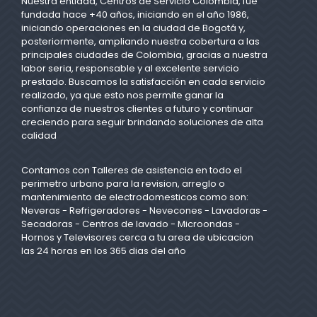
Nuestra entidad, Centros de Servicio Colombia, fue
fundada hace +40 años, iniciando en el año 1986,
iniciando operaciones en la ciudad de Bogotá y,
posteriormente, ampliando nuestra cobertura a las
principales ciudades de Colombia, gracias a nuestra
labor seria, responsable y al excelente servicio
prestado. Buscamos la satisfacción en cada servicio
realizado, ya que esto nos permite ganar la
confianza de nuestros clientes a futuro y continuar
creciendo para seguir brindando soluciones de alta
calidad
Contamos con Talleres de asistencia en todo el
perimetro urbano para la revision, arreglo o
mantenimiento de electrodomesticos como son:
Neveras - Refrigeradores - Nevecones - Lavadoras -
Secadoras - Centros de lavado - Microondas -
Hornos y Televisores cerca a tu area de ubicacion
las 24 horas en los 365 dias del año