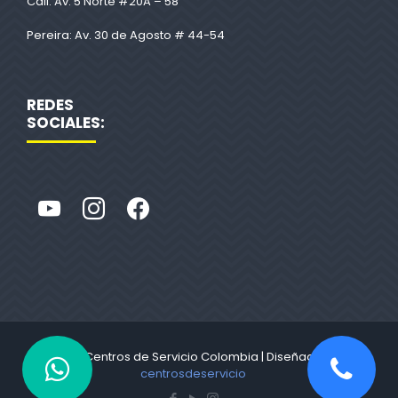
Cali: Av. 5 Norte #20A – 58
Pereira: Av. 30 de Agosto # 44-54
REDES
SOCIALES:
© 2022 Centros de Servicio Colombia | Diseñado por
centrosdeservicio