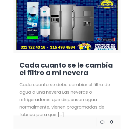
Cada cuanto se le cambia
el filtro a mi nevera
Cada cuanto se debe cambiar el filtro de
agua a una nevera Las neveras o
refrigeradores que dispensan agua
normalmente, vienen programadas de
fabrica para que
[…]
0