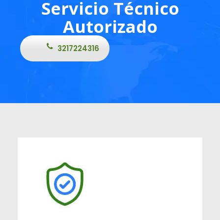
Servicio Técnico
Autorizado
3217224316