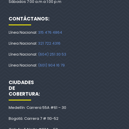
Sábados 7:00 a.m a 1:00 p.m
CONTÁCTANOS:
Línea Nacional:
315 476 4864
Línea Nacional:
321 722 4316
Línea Nacional:
(604) 251 30 53
Línea Nacional:
(601) 904 16 79
CIUDADES
DE
COBERTURA:
Medellín: Carrera 55A #61 – 30
Bogotá: Carrera 7 # 110-52