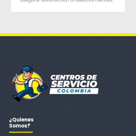
asegurar satisfacción a nuestros clientes.
¿Quienes
Somos?