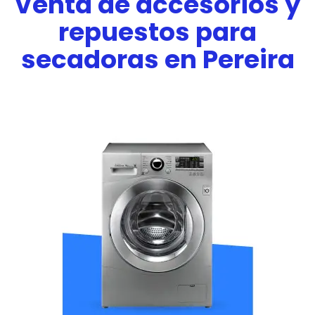
Venta de accesorios y
repuestos para
secadoras en Pereira