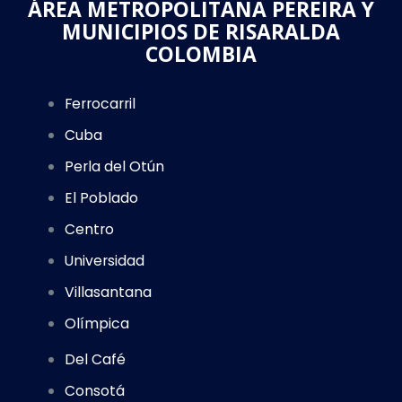
ÁREA METROPOLITANA PEREIRA Y
MUNICIPIOS DE RISARALDA
COLOMBIA
Ferrocarril
Cuba
Perla del Otún
El Poblado
Centro
Universidad
Villasantana
Olímpica
Del Café
Consotá