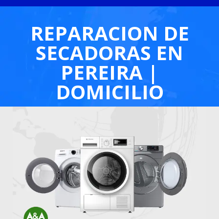
REPARACION DE
SECADORAS EN
PEREIRA |
DOMICILIO