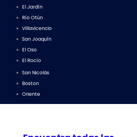
El Jardín
Río Otún
Villavicencio
San Joaquín
El Oso
El Rocío
San Nicolás
Boston
Oriente