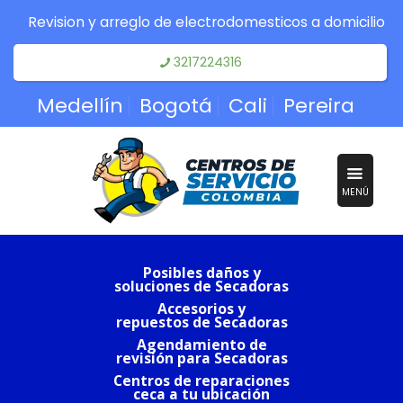
Revision y arreglo de electrodomesticos a domicilio
3217224316
Medellín
Bogotá
Cali
Pereira
MENÚ
Posibles daños y
soluciones de Secadoras
Accesorios y
repuestos de Secadoras
Agendamiento de
revisión para Secadoras
Centros de reparaciones
ceca a tu ubicación