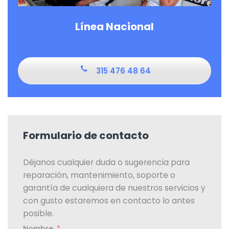
Línea Nacional
315 476 48 64
Formulario de contacto
Déjanos cualquier duda o sugerencia para
reparación, mantenimiento, soporte o
garantía de cualquiera de nuestros servicios y
con gusto estaremos en contacto lo antes
posible.
Nombre