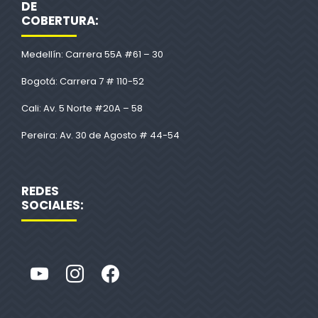
DE
COBERTURA:
Medellín: Carrera 55A #61 – 30
Bogotá: Carrera 7 # 110-52
Cali: Av. 5 Norte #20A – 58
Pereira: Av. 30 de Agosto # 44-54
REDES
SOCIALES: