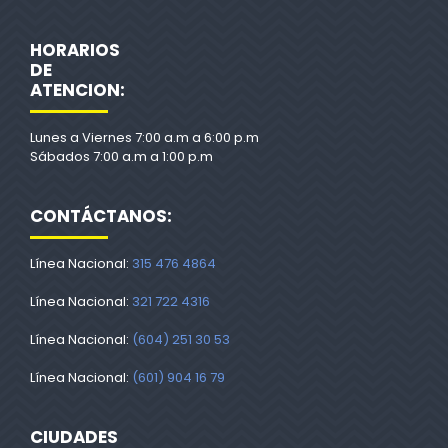
HORARIOS
DE
ATENCION:
Lunes a Viernes 7:00 a.m a 6:00 p.m
Sábados 7:00 a.m a 1:00 p.m
CONTÁCTANOS:
Línea Nacional:
315 476 4864
Línea Nacional:
321 722 4316
Línea Nacional:
(604) 251 30 53
Línea Nacional:
(601) 904 16 79
CIUDADES