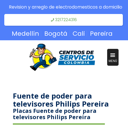
Revision y arreglo de electrodomesticos a domicilio
3217224316
Medellín
Bogotá
Cali
Pereira
MENÚ
Fuente de poder para
televisores Philips Pereira
Placas Fuente de poder para
televisores Philips Pereira